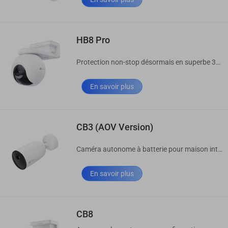
HB8 Pro
Protection non-stop désormais en superbe 360° 4K
En savoir plus
CB3 (AOV Version)
Caméra autonome à batterie pour maison intelligente
En savoir plus
CB8