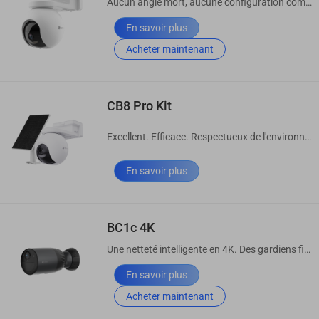
Aucun angle mort, aucune configuration compliquée
En savoir plus
Acheter maintenant
CB8 Pro Kit
Excellent. Efficace. Respectueux de l'environnement
En savoir plus
BC1c 4K
Une netteté intelligente en 4K. Des gardiens fiables avec plus.
En savoir plus
Acheter maintenant