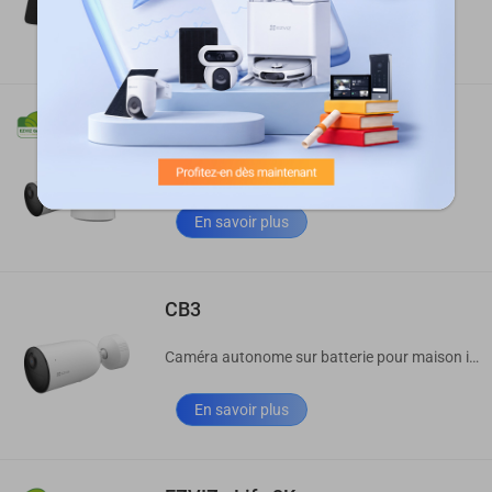
Acheter
Acheter maintenant
HB3-B1
Kit de 1 caméra alimentée par batterie
En savoir plus
CB3
Caméra autonome sur batterie pour maison intelligente
En savoir plus