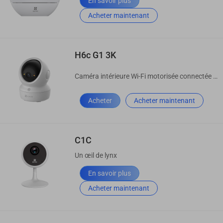
En savoir plus
Acheter maintenant
H6c G1 3K
Caméra intérieure Wi-Fi motorisée connectée de nouvelle génération pour la maison
Acheter
Acheter maintenant
C1C
Un œil de lynx
En savoir plus
Acheter maintenant