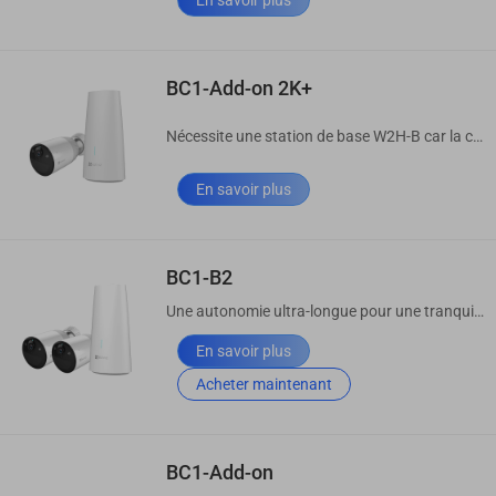
En savoir plus
BC1-Add-on 2K+
Nécessite une station de base W2H-B car la caméra seule ne fonctionnera pas
En savoir plus
BC1-B2
Une autonomie ultra-longue pour une tranquillité d’esprit tout au long de l’année.
En savoir plus
Acheter maintenant
BC1-Add-on