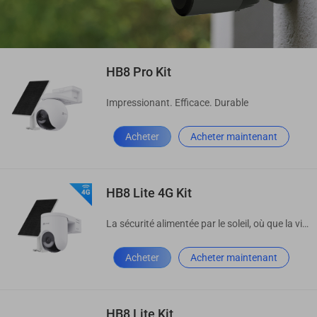
HB8 Pro Kit
Impressionant. Efficace. Durable
Acheter
Acheter maintenant
HB8 Lite 4G Kit
La sécurité alimentée par le soleil, où que la vie vous mène
Acheter
Acheter maintenant
HB8 Lite Kit