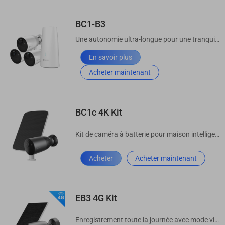
BC1-B3
Une autonomie ultra-longue pour une tranquillité d’esprit tout au long de l’année.
En savoir plus
Acheter maintenant
BC1c 4K Kit
Kit de caméra à batterie pour maison intelligente
Acheter
Acheter maintenant
EB3 4G Kit
Enregistrement toute la journée avec mode vidéo permanent