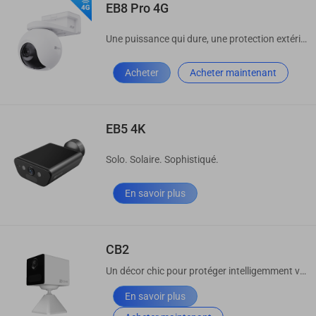
EB8 Pro 4G
Une puissance qui dure, une protection extérieure qui ne s'arrête jamais
Acheter
Acheter maintenant
EB5 4K
Solo. Solaire. Sophistiqué.
En savoir plus
CB2
Un décor chic pour protéger intelligemment votre maison
En savoir plus