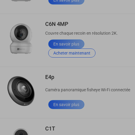
C6N 4MP
Couvre chaque recoin en résolution 2K.
En savoir plus
Acheter maintenant
E4p
Caméra panoramique fisheye Wi-Fi connectée
En savoir plus
C1T