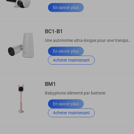
En savoir plus
BC1-B1
Une autonomie ultra-longue pour une tranquillité d’esprit tout au long de l’année.
En savoir plus
Acheter maintenant
BM1
Babyphone alimenté par batterie
En savoir plus
Acheter maintenant