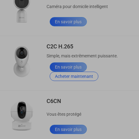
Caméra pour domicile intelligent
En savoir plus
C2C H.265
Simple, mais extrêmement puissante.
En savoir plus
Acheter maintenant
C6CN
Vous êtes protégé
En savoir plus