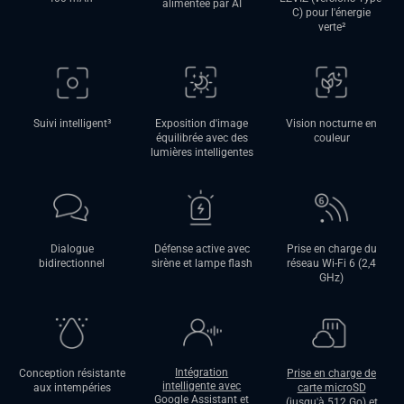
alimentée par AI
C) pour l'énergie
verte
²
Suivi intelligent³
Exposition d'image
Vision nocturne en
équilibrée avec des
couleur
lumières intelligentes
Dialogue
Défense active avec
Prise en charge du
bidirectionnel
sirène et lampe flash
réseau Wi-Fi 6 (2,4
GHz)
Intégration
Conception résistante
Prise en charge de
intelligente avec
aux intempéries
carte microSD
Google Assistant et
(jusqu'à 512 Go) et