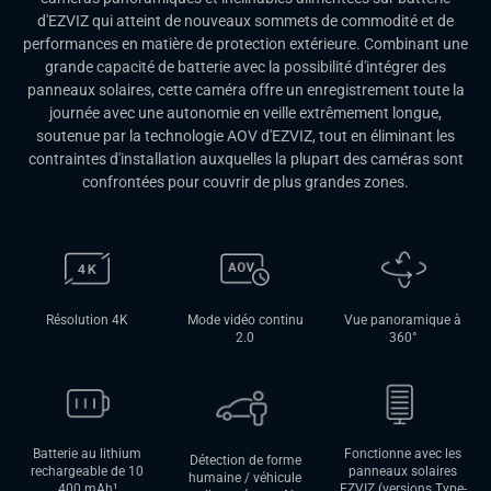
d'EZVIZ qui atteint de nouveaux sommets de commodité et de
performances en matière de protection extérieure. Combinant une
grande capacité de batterie avec la possibilité d'intégrer des
panneaux solaires, cette caméra offre un enregistrement toute la
journée avec une autonomie en veille extrêmement longue,
soutenue par la technologie AOV d'EZVIZ, tout en éliminant les
contraintes d'installation auxquelles la plupart des caméras sont
confrontées pour couvrir de plus grandes zones.
Résolution 4K
Mode vidéo continu
Vue panoramique à
2.0
360°
Batterie au lithium
Fonctionne avec les
Détection de forme
rechargeable de 10
panneaux solaires
humaine / véhicule
400 mAh
¹
EZVIZ (versions Type-