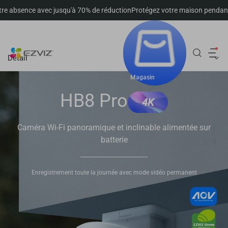
 avec jusqu'à 70% de réduction
Protégez votre maison pendant votre abs
Suivre la commande
Détail
Magasin
HB8 Pro
4K
Caméra Wi-Fi panoramique et inclinable alimentée sur
batterie
Enregistrement toute la journée avec mode vidéo permanent