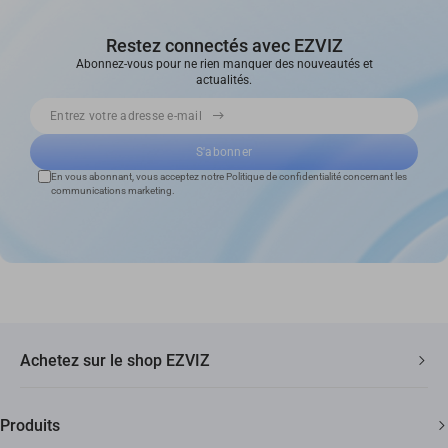
Restez connectés avec EZVIZ
Abonnez-vous pour ne rien manquer des nouveautés et
actualités.
Entrez votre adresse e-mail
S'abonner
En vous abonnant, vous acceptez notre Politique de confidentialité concernant les
communications marketing.
Achetez sur le shop EZVIZ
Livraison Rapide et Gratuite
Produits
2 ans de garantie