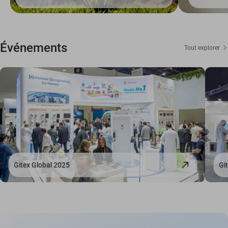
Événements
Tout explorer
Gitex Global 2025
Gi