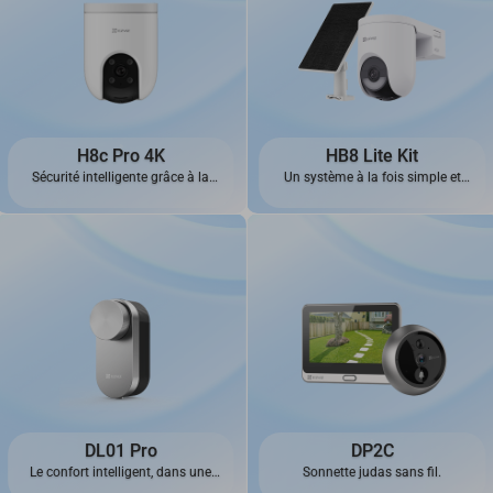
H8c Pro 4K
HB8 Lite Kit
Sécurité intelligente grâce à la
Un système à la fois simple et
sophistication de la 4K
fiable, toujours opérationnel.
DL01 Pro
DP2C
Le confort intelligent, dans une
Sonnette judas sans fil.
élégance tout en simplicité.