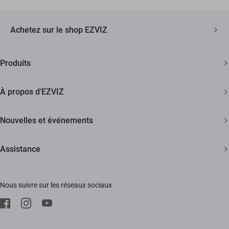
Achetez sur le shop EZVIZ
Livraison Rapide et Gratuite
Produits
2 ans de garantie
Caméras de sécurité
Garantie de Remboursement de 30 Jours
À propos d'EZVIZ
Maison intelligente
Assistance Clientèle à Vie
Contactez Nous
Nouvelles et événements
Devenir un Revendeur
Actualités
Assistance
Trust Center
Événements
FAQs
EZVIZ Green
Nous suivre sur les réseaux sociaux
Télécharger
EZVIZ CSR
SAV
Mentions Légale