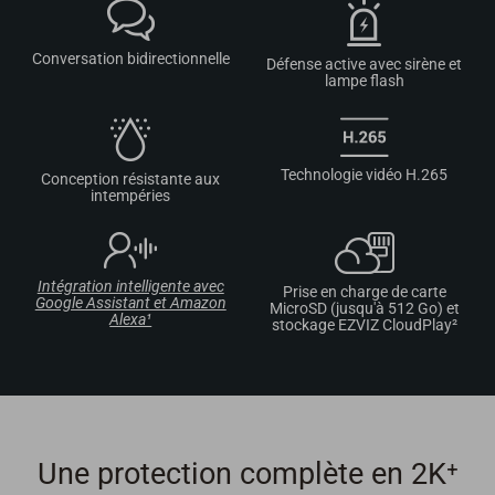
Conversation bidirectionnelle
Défense active avec sirène et
lampe flash
Technologie vidéo H.265
Conception résistante aux
intempéries
Intégration intelligente avec
Prise en charge de carte
Google Assistant et Amazon
MicroSD (jusqu'à 512 Go) et
Alexa¹
stockage EZVIZ CloudPlay²
Une protection complète en 2K⁺