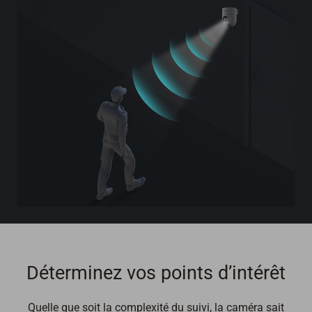
Déterminez vos points d’intérêt
Quelle que soit la complexité du suivi, la caméra sait