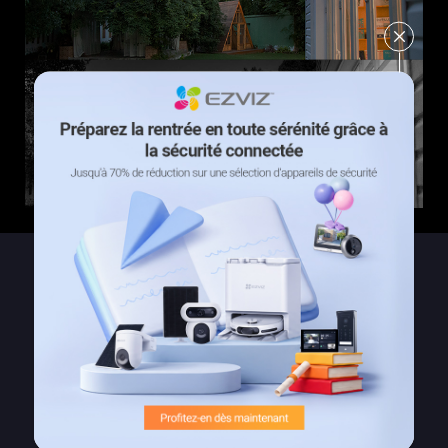
Un design élégant et une
connexion Wi-Fi fiable
De conception compacte pour être placée sous un
avant-toit ou sur un mur extérieur, la H8c 2K⁺ intègre
deux antennes hautes performances pour assurer une
connexion stable au signal fort de la caméra.