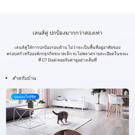
เลนส์คู่ ปกป้องมากกว่าสองเท่า
เลนส์คู่ให้การปกป้องรอบด้าน ไม่ว่าจะเป็นพื้นที่อยู่อาศัยของ
ครอบครัวหรือองค์กรธุรกิจขนาดเล็ก จะไม่พลาดรายละเอียดในขณะ
ที่ C7 Dual คอยจับตาดูอย่างเต็มที่
สำหรับบ้าน
มุมมองใกล้ชิด