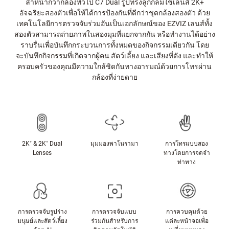
ล้ำหน้ากว่ากล้องทั่วไป C7 Dual รูปทรงลูกกลมใช้เลนส์ 2K+
อัจฉริยะสองตัวเพื่อให้ได้การป้องกันที่ดีกว่าชุดกล้องสองตัว ด้วย
เทคโนโลยีการตรวจจับร่วมอันเป็นเอกลักษณ์ของ EZVIZ เลนส์ทั้ง
สองตัวสามารถถ่ายภาพในสองมุมที่แยกจากกัน หรือทำงานได้อย่าง
ราบรื่นเพื่อบันทึกกระบวนการทั้งหมดของกิจกรรมเดียวกัน โดย
จะบันทึกกิจกรรมที่เกิดจากผู้คน สัตว์เลี้ยง และเสียงที่ดัง และทำให้
ครอบครัวของคุณมีความใกล้ชิดกันทางอารมณ์ด้วยการโทรผ่าน
กล้องที่ง่ายดาย
2K⁺ & 2K⁺ Dual
มุมมองพาโนรามา
การโทรแบบสอง
Lenses
ทางโดยการจดจำ
ท่าทาง
การตรวจจับรูปร่าง
การตรวจจับแบบ
การควบคุมด้วย
มนุษย์และสัตว์เลี้ยง
ร่วมกันสำหรับการ
แต่ละหน้าจอเพื่อ