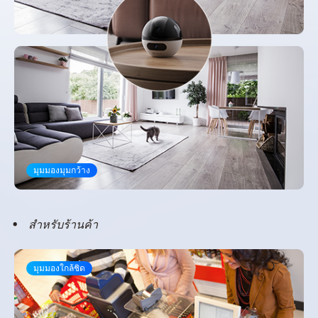
มุมมองมุมกว้าง
สำหรับร้านค้า
มุมมองใกล้ชิด