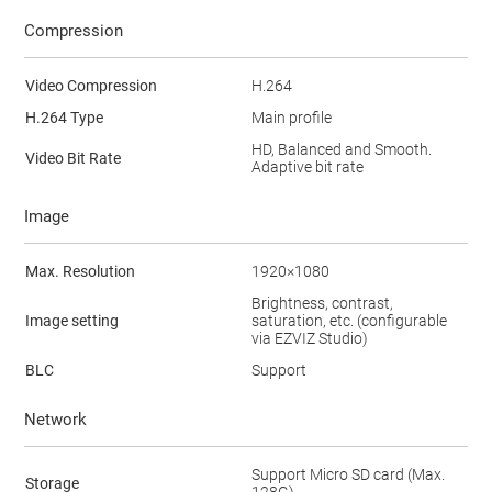
Compression
Video Compression
H.264
H.264 Type
Main profile
HD, Balanced and Smooth.
Video Bit Rate
Adaptive bit rate
Image
Max. Resolution
1920×1080
Brightness, contrast,
Image setting
saturation, etc. (configurable
via EZVIZ Studio)
BLC
Support
Network
Support Micro SD card (Max.
Storage