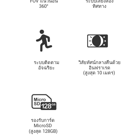
FOV แนวนอน
ระบบเสียงสอง
360°
ทิศทาง
ระบบติดตาม
วิสัยทัศน์กลางคืนด้วย
อัจฉริยะ
อินฟราเรด
(สูงสุด 10 เมตร)
รองรับการ์ด
MicroSD
(สูงสุด 128GB)