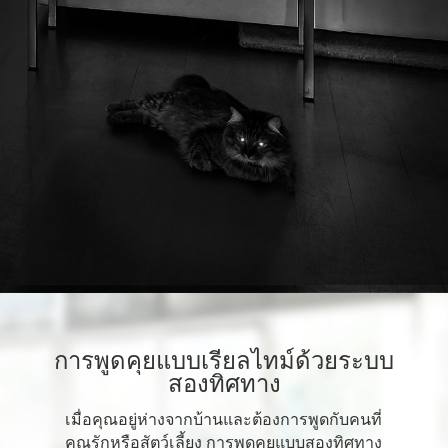
การพูดคุยแบบเรียลไทม์ด้วยระบบ
สองทิศทาง
เมื่อคุณอยู่ห่างจากบ้านและต้องการพูดกับคนที่
คุณรักหรือสัตว์เลี้ยง การพูดคุยแบบสองทิศทาง