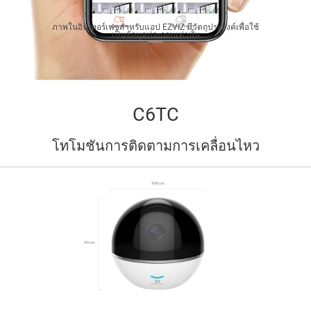
ภาพในอินเทอร์เฟซสำหรับแอป EZVIZ มีวัตถุประสงค์เพื่อใช้
เป็นข้อมูลประกอบเท่านั้น
C6TC
โทโมชันการติดตามการเคลื่อนไหว