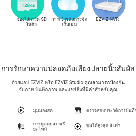
ช่องใส่การ์ด SD
การเข้ารหัสการจัด
EZVIZ NVR
ในตัว
เก็บเมฆ
การรักษาความปลอดภัยเพียงปลายนิ้วสัมผัส
ด้วยแอป EZVIZ หรือ EZVIZ Studio คุณสามารถป้องกัน
จับภาพ บันทึกภาพ และแชร์สิ่งที่มีค่าสำหรับคุณ
มุมมองสด
ตรวจสอบประวัติการบันทึ
การพูดคุยแบบเรี
ซูมได้สูงสุด 8 เท่า
ยลไทม์