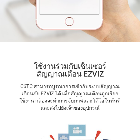
ใช้งานร่วมกับเซ็นเซอร์
สัญญาณเตือน EZVIZ
C6TC สามารถบูรณาการเข้ากับระบบสัญญาณ
เตือนภัย EZVIZ ได้ เมื่อสัญญาณเตือนถูกเรียก
ใช้งาน กล้องจะทำการจับภาพและวิดีโอในทันที
และส่งไปยังเจ้าของอุปกรณ์