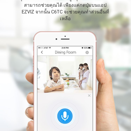
สามารถช่วยคุณได้ เพียงแค่กดปุ่มบนแอป
EZVIZ จากนั้น C6TC จะช่วยคุณทำส่วนอื่นที่
เหลือ