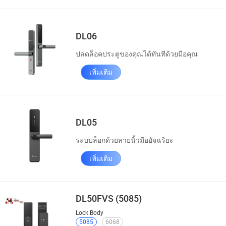
DL06
ปลดล็อคประตูของคุณได้ทันทีด้วยมือคุณ
เพิ่มเติม
DL05
ระบบล็อกด้วยลายนิ้วมืออัจฉริยะ
เพิ่มเติม
DL50FVS (5085)
Lock Body
5085
6068