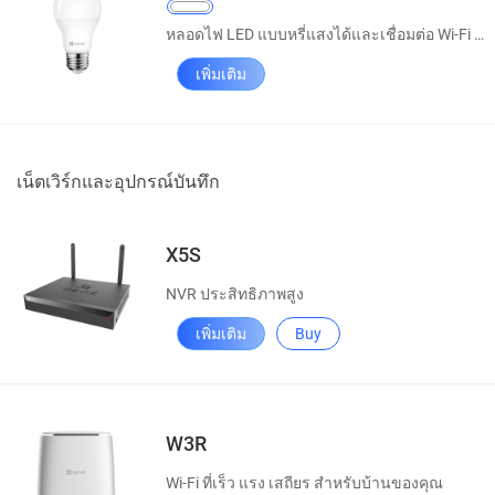
หลอดไฟ LED แบบหรี่แสงได้และเชื่อมต่อ Wi-Fi ได้
เพิ่มเติม
เน็ตเวิร์กและอุปกรณ์บันทึก
X5S
NVR ประสิทธิภาพสูง
เพิ่มเติม
Buy
W3R
Wi-Fi ที่เร็ว แรง เสถียร สำหรับบ้านของคุณ