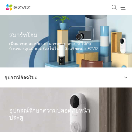
สมาร์ทโฮม
เพิ่มความปลอดภัยและความสะดวกสบายให้กับ
บ้านของคุณด้วยเครื่องใช้ไฟฟ้าอัจฉริยะของ EZVIZ
อุปกรณ์อัจฉริยะ
อุปกรณ์รักษาความปลอดภัยหน้า
ประตู