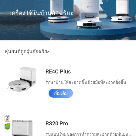
เครื่องใช้ในบ้านอัจฉริยะ
หุ่นยนต์ดูดฝุ่นอัจฉริยะ
RE4C Plus
รักษาบ้านให้สะอาดขึ้นด้วยมือที่สะอาดยิ่งขึ้น
เพิ่มเติม
RS20 Pro
รูปแบบใหม่ของการทำความสะอาดด้วยหุ่นยนต์แบบแฮนด์ฟรี