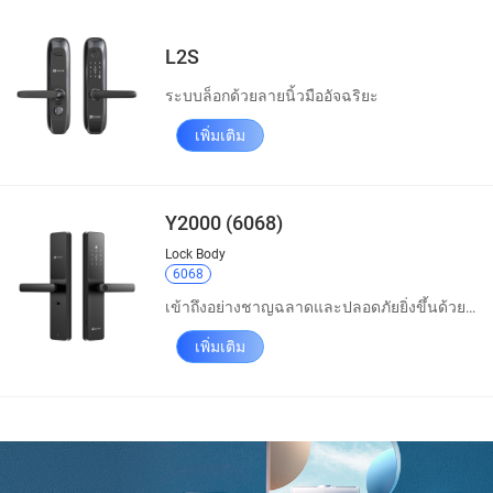
L2S
ระบบล็อกด้วยลายนิ้วมืออัจฉริยะ
เพิ่มเติม
Y2000 (6068)
Lock Body
6068
เข้าถึงอย่างชาญฉลาดและปลอดภัยยิ่งขึ้นด้วยความเข้าใจที่ง่ายดาย
เพิ่มเติม