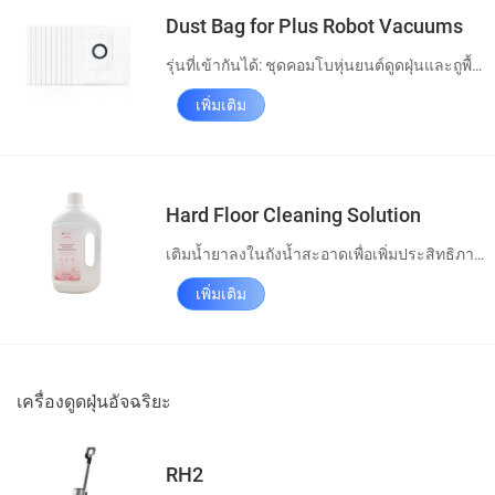
Dust Bag for Plus Robot Vacuums
รุ่นที่เข้ากันได้: ชุดคอมโบหุ่นยนต์ดูดฝุ่นและถูพื้น EZVIZ RE5 พลัส
เพิ่มเติม
Hard Floor Cleaning Solution
เติมน้ำยาลงในถังน้ำสะอาดเพื่อเพิ่มประสิทธิภาพการทำความ
เพิ่มเติม
เครื่องดูดฝุ่นอัจฉริยะ
RH2