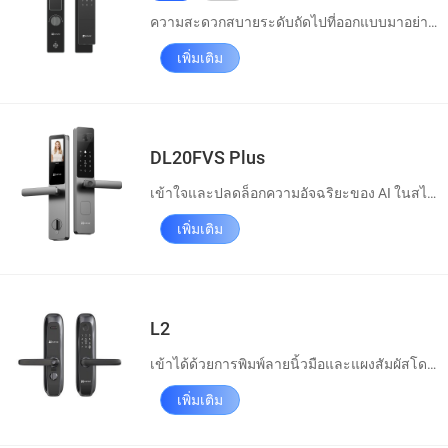
ความสะดวกสบายระดับถัดไปที่ออกแบบมาอย่างชาญฉลาดโดยไม่ต้องสัมผัส
เพิ่มเติม
DL20FVS Plus
เข้าใจและปลดล็อกความอัจฉริยะของ AI ในสไตล์คลาสสิก
เพิ่มเติม
L2
เข้าได้ด้วยการพิมพ์ลายนิ้วมือและแผงสัมผัสโดยไม่ต้องใช้กุญแจ
เพิ่มเติม