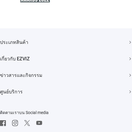
ประเภทสินค้า
กล้องวงจรปิด
เกี่ยวกับ EZVIZ
สมาร์ทโฮม
แบรนด์ของเรา
ข่าวสารและกิจกรรม
ติดต่อเรา
ข่าวประชาสัมพันธ์
ศูนย์บริการ
Trust Center
กิจกรรม
คำถามที่พบบ่อย
EZVIZ Green
ติดตามเราบน Social media
ดาวโหลด
EZVIZ CSR