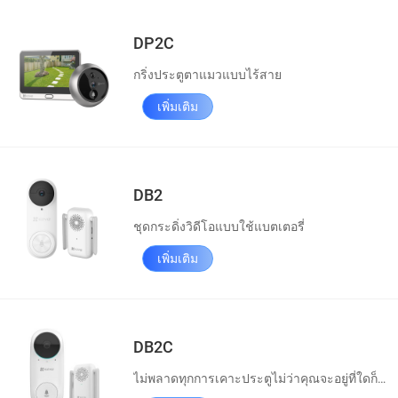
DP2C
กริ่งประตูตาแมวแบบไร้สาย
เพิ่มเติม
DB2
ชุดกระดิ่งวิดีโอแบบใช้แบตเตอรี่
เพิ่มเติม
DB2C
ไม่พลาดทุกการเคาะประตูไม่ว่าคุณจะอยู่ที่ใดก็ตาม