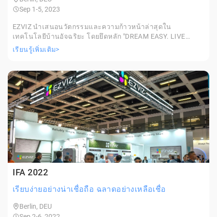
Sep 1-5, 2023
EZVIZ นำเสนอนวัตกรรมและความก้าวหน้าล่าสุดใน
เทคโนโลยีบ้านอัจฉริยะ โดยยึดหลัก "DREAM EASY. LIVE
SMART." เพื่อสร้างนิยามใหม่ให้กับอนาคตของการใช้ชีวิตที่
เรียนรู้เพิ่มเติม>
ง่ายดายและชาญฉลาด
IFA 2022
เรียบง่ายอย่างน่าเชื่อถือ ฉลาดอย่างเหลือเชื่อ
Berlin, DEU
Sep 2-6, 2022