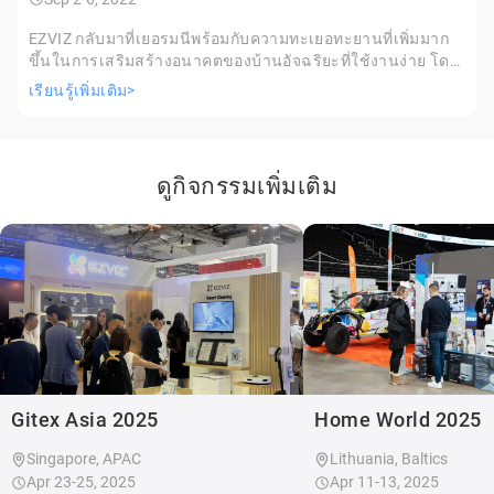
EZVIZ กลับมาที่เยอรมนีพร้อมกับความทะเยอทะยานที่เพิ่มมาก
ขึ้นในการเสริมสร้างอนาคตของบ้านอัจฉริยะที่ใช้งานง่าย โดย
ได้ก้าวไปอีกขั้นในด้านระบบรักษาความปลอดภัยทั้งบ้าน การ
เรียนรู้เพิ่มเติม>
ทำความสะอาดอัจฉริยะ และอื่นๆ อีกมากมาย
ดูกิจกรรมเพิ่มเติม
Gitex Asia 2025
Home World 2025
Singapore, APAC
Lithuania, Baltics
Apr 23-25, 2025
Apr 11-13, 2025