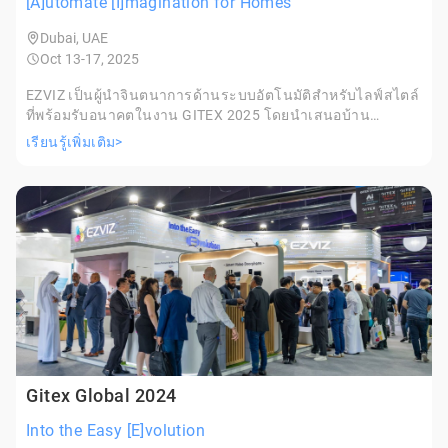
[A]utomate [I]magination for Homes
Dubai, UAE
Oct 13-17, 2025
EZVIZ เป็นผู้นำจินตนาการด้านระบบอัตโนมัติสำหรับไลฟ์สไตล์
ที่พร้อมรับอนาคตในงาน GITEX 2025 โดยนำเสนอบ้าน
อัจฉริยะที่ขับเคลื่อนด้วยเทคโนโลยีที่ขับเคลื่อนด้วย AI และ
เรียนรู้เพิ่มเติม>
ระบบนิเวศที่เชื่อมต่อและเจริญรุ่งเรือง
Gitex Global 2024
Into the Easy [E]volution