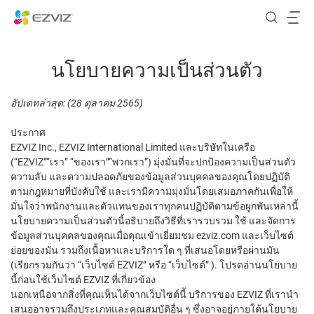
นโยบายความเป็นส่วนตัว
อัปเดทล่าสุด: (28 ตุลาคม 2565)
ประกาศ
EZVIZ Inc., EZVIZ International Limited และบริษัทในเครือ
(“EZVIZ”“เรา” “ของเรา”“พวกเรา”) มุ่งมั่นที่จะปกป้องความเป็นส่วนตัว
ความลับ และความปลอดภัยของข้อมูลส่วนบุคคลของคุณโดยปฏิบัติ
ตามกฎหมายที่บังคับใช้ และเรามีความมุ่งมั่นโดยเสมอภาคกันเพื่อให้
มั่นใจว่าพนักงานและตัวแทนของเราทุกคนปฏิบัติตามข้อผูกพันเหล่านี้
นโยบายความเป็นส่วนตัวนี้อธิบายถึงวิธีที่เรารวบรวม ใช้ และจัดการ
ข้อมูลส่วนบุคคลของคุณเมื่อคุณเข้าเยี่ยมชม ezviz.com และเว็บไซต์
ย่อยของมัน รวมถึงเนื้อหาและบริการใด ๆ ที่เสนอโดยหรือผ่านมัน
(เรียกรวมกันว่า “เว็บไซต์ EZVIZ” หรือ “เว็บไซต์” ). โปรดอ่านนโยบาย
นี้ก่อนใช้เว็บไซต์ EZVIZ ที่เกี่ยวข้อง
นอกเหนือจากสิ่งที่คุณเห็นได้จากเว็บไซต์นี้ บริการของ EZVIZ ที่เรานำ
เสนออาจรวมถึงประเภทและคุณสมบัติอื่น ๆ ซึ่งอาจอยู่ภายใต้นโยบาย