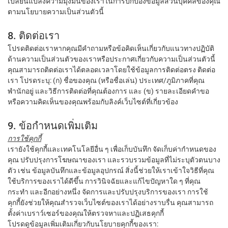
เปลี่ยนแปลงความมุ่งมั่นของเราในการปกป้องข้อมูลส่วนบุคคลของคุณ
ตามนโยบายความเป็นส่วนตัวนี้
8. ติดต่อเรา
โปรดติดต่อเราหากคุณมีคำถามหรือข้อคิดเห็นเกี่ยวกับแนวทางปฏิบัติ
ด้านความเป็นส่วนตัวของเราหรือประกาศเกี่ยวกับความเป็นส่วนตัวนี้
คุณสามารถติดต่อเราได้ตลอดเวลาโดยใช้ข้อมูลการติดต่อตรง ติดต่อ
เรา โปรดระบุ: (ก) ชื่อของคุณ (หรือชื่อเล่น) ประเทศ/ภูมิภาคที่คุณ
พำนักอยู่ และวิธีการติดต่อที่คุณต้องการ และ (ข) รายละเอียดคำขอ
หรือความคิดเห็นของคุณพร้อมกับลิงค์เว็บไซต์ที่เกี่ยวข้อง
9. ข้อกำหนดเพิ่มเติม
การใช้คุกกี้
เรายังใช้คุกกี้และเทคโนโลยีอื่น ๆ เพื่อเก็บบันทึก จัดเก็บค่ากำหนดของ
คุณ ปรับปรุงการโฆษณาของเรา และรวบรวมข้อมูลที่ไม่ระบุตัวตนบาง
ตัว เช่น ข้อมูลบันทึกและข้อมูลอุปกรณ์ สิ่งนี้ช่วยให้เราเข้าใจวิธีที่คุณ
ใช้บริการของเราได้ดีขึ้น การวินิจฉัยและแก้ไขปัญหาใด ๆ ที่คุณ
กระทำ และอีกอย่างหนึ่ง จัดการและปรับปรุงบริการของเรา การใช้
คุกกี้ยังช่วยให้คุณสำรวจเว็บไซต์ของเราได้อย่างราบรื่น คุณสามารถ
ตั้งค่าเบราว์เซอร์ของคุณให้ตรวจหาและปฏิเสธคุกกี้
โปรดดูข้อมูลเพิ่มเติมเกี่ยวกับนโยบายคุกกี้ของเรา: