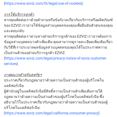
[https://www.ezviz.com/th/legal/use-of-cookies]
การใช้บริการลูกค้า
หากคุณติดต่อเราด้วยคำถามหรือข้อกังวลเกี่ยวกับบริการหรือผลิตภัณฑ์
ของ EZVIZ เราอาจใช้ข้อมูลส่วนบุคคลของคุณเพื่อยืนยันตัวตนของคุณ
และตอบกลับ
หากคุณติดต่อเราผ่านทางฝ่ายบริการลูกค้าของ EZVIZ เราอาจต้องการ
ข้อมูลส่วนบุคคลบางตัวเพิ่มเติม คุณสามารถดูรายละเอียดเพิ่มเติมเกี่ยว
กับวิธีที่เราประมวลผลข้อมูลส่วนบุคคลของคุณได้ในประกาศความ
เป็นส่วนตัวของฝ่ายบริการลูกค้า EZVIZ:
[https://www.ezviz.com/legal/privacy-notice-of-ezviz-customer-
services]
ภาคผนวกสำหรับสหรัฐฯ
ประกาศเกี่ยวกับกฎหมายว่าด้วยความเป็นส่วนตัวของผู้บริโภคใน
แคลิฟอร์เนีย
ผู้พำนักอยู่ในแคลิฟอร์เนียมีสิทธิ์ความเป็นส่วนตัวเพิ่มเติมภายใต้
กฎหมายว่าด้วยความเป็นส่วนตัวของผู้บริโภคในแคลิฟอร์เนีย ซึ่ง
อธิบายไว้ในประกาศเกี่ยวกับกฎหมายว่าด้วยความเป็นส่วนตัวของผู้
บริโภคในแคลิฟอร์เนีย:
[https://www.ezviz.com/legal/california-consumer-privacy]