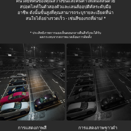
คืนวิสัยทัศน์ของคุณสว่างขึ้นและคืนค่าให้เต็มสีสันด้วย
สปอตไลท์ในตัวสองตัวและเลนส์ออปติคัลระดับมือ
อาชีพ ดังนั้นขั้นสูงที่คุณสามารถระบุรายละเอียดที่น่า
สนใจได้อย่างรวดเร็ว - เช่นสีของรถที่ผ่าน! *
* ประสิทธิภาพการมองเห็นตอนกลางคืนสีจริงจะได้รับ
ผลกระทบจากสภาพแวดล้อมการติดตั้ง
การแสดงภาพสี
การแสดงภาพขาวดำ