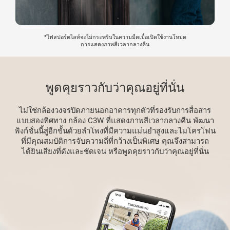
*ไฟสปอร์ตไลท์จะไม่กระพริบในความมืดเมื่อเปิดใช้งานโหมด
การแสดงภาพสีเวลากลางคืน
พูดคุยราวกับว่าคุณอยู่ที่นั่น
ไม่ใช่กล้องวงจรปิดภายนอกอาคารทุกตัวที่รองรับการสื่อสาร
แบบสองทิศทาง กล้อง C3W ที่แสดงภาพสีเวลากลางคืน พัฒนา
ฟังก์ชั่นนี้สู่อีกขั้นด้วยลำโพงที่มีความแม่นยำสูงและไมโครโฟน
ที่มีคุณสมบัติการจับความถี่ที่กว้างเป็นพิเศษ คุณจึงสามารถ
ได้ยินเสียงที่ดังและชัดเจน หรือพูดคุยราวกับว่าคุณอยู่ที่นั่น