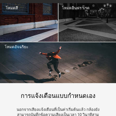
โหมดสี
โหมดอินฟราเรด
โหมดอัจฉริยะ
การแจ้งเตือนแบบกำหนดเอง
นอกจากเสียงแจ้งเตือนที่เป็นค่าเริ่มต้นแล้ว กล้องยัง
สามารถบันทึกข้อความเสียงเป็นเวลา 10 วินาทีสาม