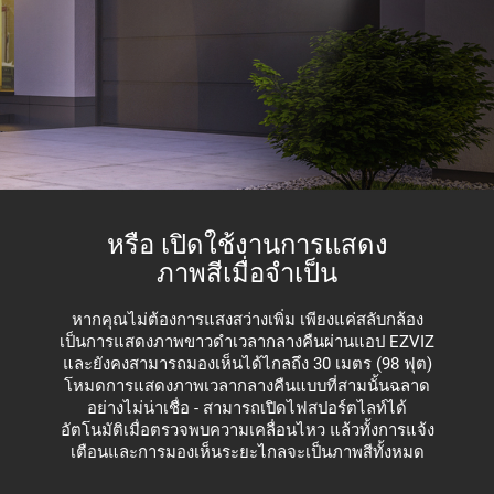
หรือ เปิดใช้งานการแสดง
ภาพสีเมื่อจำเป็น
หากคุณไม่ต้องการแสงสว่างเพิ่ม เพียงแค่สลับกล้อง
เป็นการแสดงภาพขาวดำเวลากลางคืนผ่านแอป EZVIZ
และยังคงสามารถมองเห็นได้ไกลถึง 30 เมตร (98 ฟุต)
โหมดการแสดงภาพเวลากลางคืนแบบที่สามนั้นฉลาด
อย่างไม่น่าเชื่อ - สามารถเปิดไฟสปอร์ตไลท์ได้
อัตโนมัติเมื่อตรวจพบความเคลื่อนไหว แล้วทั้งการแจ้ง
เตือนและการมองเห็นระยะไกลจะเป็นภาพสีทั้งหมด