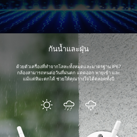
กันน้ำและฝุ่น
ด้วยตัวเครื่องที่ทำจากโลหะทั้งหมดและมาตรฐาน IP67
กล้องสามารถทนต่อวันที่ฝนตก แดดออก พายุเข้า และ
แม้แต่หิมะตกได้ ช่วยให้คุณวางใจได้ตลอดทั้งปี