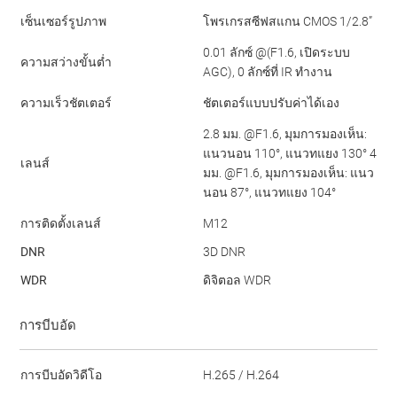
เซ็นเซอร์รูปภาพ
โพรเกรสซีฟสแกน CMOS 1/2.8”
0.01 ลักซ์ @(F1.6, เปิดระบบ
ความสว่างขั้นต่ำ
AGC), 0 ลักซ์ที่ IR ทำงาน
ความเร็วชัตเตอร์
ชัตเตอร์แบบปรับค่าได้เอง
2.8 มม. @F1.6, มุมการมองเห็น:
แนวนอน 110°, แนวทแยง 130° 4
เลนส์
มม. @F1.6, มุมการมองเห็น: แนว
นอน 87°, แนวทแยง 104°
การติดตั้งเลนส์
M12
DNR
3D DNR
WDR
ดิจิตอล WDR
การบีบอัด
การบีบอัดวิดีโอ
H.265 / H.264