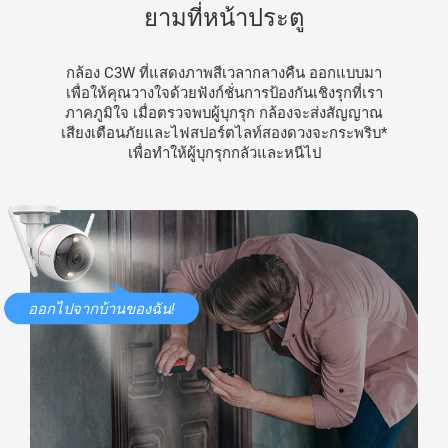
ยามที่หน้าประตู
กล้อง C3W ที่แสดงภาพสีเวลากลางคืน ออกแบบมา
เพื่อให้คุณวางใจด้วยฟังก์ชั่นการป้องกันเชิงรุกที่เรา
ภาคภูมิใจ เมื่อตรวจพบผู้บุกรุก กล้องจะส่งสัญญาณ
เสียงเตือนภัยและไฟสปอร์ตไลท์สองดวงจะกระพริบ*
เพื่อทำให้ผู้บุกรุกกลัวและหนีไป
ออกไปจากบ้านของฉัน!