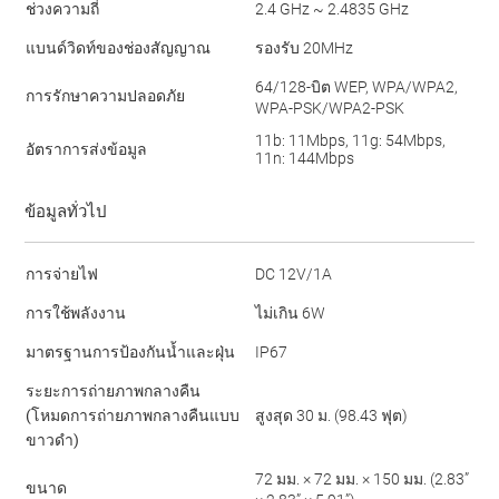
ช่วงความถี่
2.4 GHz ~ 2.4835 GHz
แบนด์วิดท์ของช่องสัญญาณ
รองรับ 20MHz
64/128-บิต WEP, WPA/WPA2,
การรักษาความปลอดภัย
WPA-PSK/WPA2-PSK
11b: 11Mbps, 11g: 54Mbps,
อัตราการส่งข้อมูล
11n: 144Mbps
ข้อมูลทั่วไป
การจ่ายไฟ
DC 12V/1A
การใช้พลังงาน
ไม่เกิน 6W
มาตรฐานการป้องกันน้ำและฝุ่น
IP67
ระยะการถ่ายภาพกลางคืน
(โหมดการถ่ายภาพกลางคืนแบบ
สูงสุด 30 ม. (98.43 ฟุต)
ขาวดำ)
72 มม. × 72 มม. × 150 มม. (2.83”
ขนาด