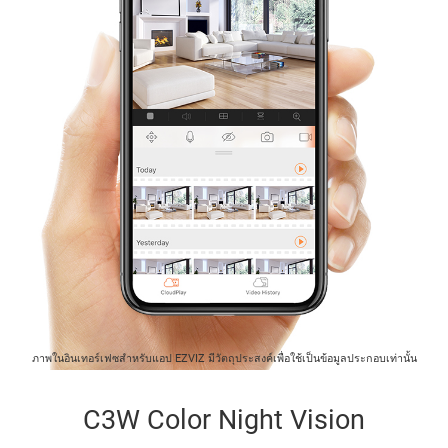
ภาพในอินเทอร์เฟซสำหรับแอป EZVIZ มีวัตถุประสงค์เพื่อใช้เป็นข้อมูลประกอบเท่านั้น
C3W Color Night Vision