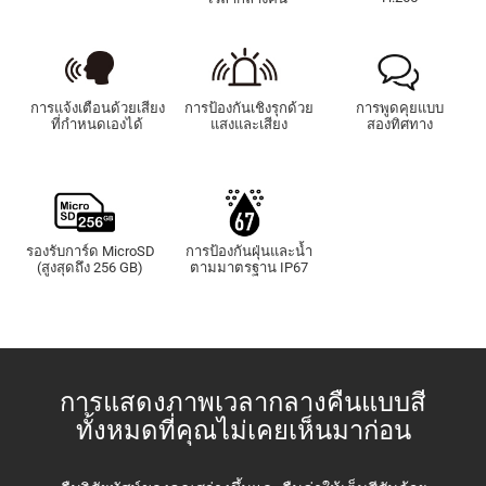
การแจ้งเตือนด้วยเสียง
การป้องกันเชิงรุกด้วย
การพูดคุยแบบ
ที่กำหนดเองได้
แสงและเสียง
สองทิศทาง
รองรับการ์ด MicroSD
การป้องกันฝุ่นและน้ำ
(สูงสุดถึง 256 GB)
ตามมาตรฐาน IP67
การแสดงภาพเวลากลางคืนแบบสี
ทั้งหมดที่คุณไม่เคยเห็นมาก่อน