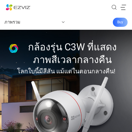
ภาพรวม
Buy
กล้องรุ่น C3W ที่แสดง
ภาพสีเวลากลางคืน
โลกใบนี้มีสีสัน แม้แต่ในตอนกลางคืน!