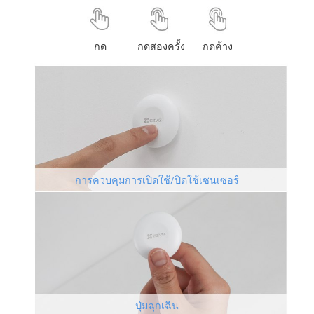
กด
กดสองครั้ง
กดค้าง
การควบคุมการเปิดใช้/ปิดใช้เซนเซอร์
ปุ่มฉุกเฉิน