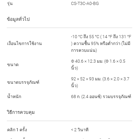
รุ่น
CS-T3C-A0-BG
ข้อมูลทั่วไป
-10 °C ถึง 55 °C ( 14 °F ถึง 131 °F
เงื่อนไขการใช้งาน
) ความชื้น 95% หรือต่ำกว่า (ไม่มี
การควบแน่น)
Φ 40.6 × 12.3 มม. (Φ 1.6 × 0.5
ขนาด
นิ้ว)
92 × 52 × 93 มม. (3.6 × 2.0 × 3.7
ขนาดบรรจุภัณฑ์
นิ้ว)
น้ำหนัก
68 ก. (2.4 ออนซ์) รวมบรรจุภัณฑ์
วิธีการควบคุม
คลิก 1 ครั้ง
< 2 วินาที