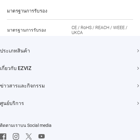
มาตรฐานการรับรอง
CE / RoHS / REACH / WEEE /
มาตรฐานการรับรอง
UKCA
ประเภทสินค้า
กล้องวงจรปิด
เกี่ยวกับ EZVIZ
สมาร์ทโฮม
แบรนด์ของเรา
ข่าวสารและกิจกรรม
ติดต่อเรา
ข่าวประชาสัมพันธ์
ศูนย์บริการ
Trust Center
กิจกรรม
คำถามที่พบบ่อย
EZVIZ Green
ติดตามเราบน Social media
ดาวโหลด
EZVIZ CSR