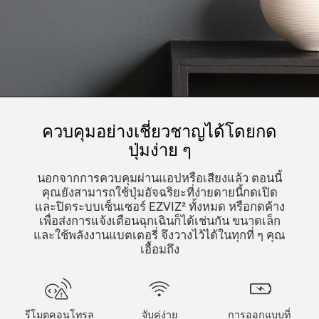
ควบคุมอย่างเชี่ยวชาญได้โดยกด
ปุ่มง่าย ๆ
นอกจากการควบคุมผ่านแอปหรือเสียงแล้ว ตอนนี้
คุณยังสามารถใช้ปุ่มอัจฉริยะที่ง่ายดายนี้กดเปิด
และปิดระบบเซ็นเซอร์ EZVIZ² ทั้งหมด หรือกดค้าง
เพื่อส่งการแจ้งเตือนฉุกเฉินก็ได้เช่นกัน ขนาดเล็ก
และใช้พลังงานแบตเตอรี่ จึงวางไว้ได้ในทุกที่ ๆ คุณ
เอื้อมถึง
รีโมตคอนโทรล
จับคู่ง่าย
การออกแบบที่