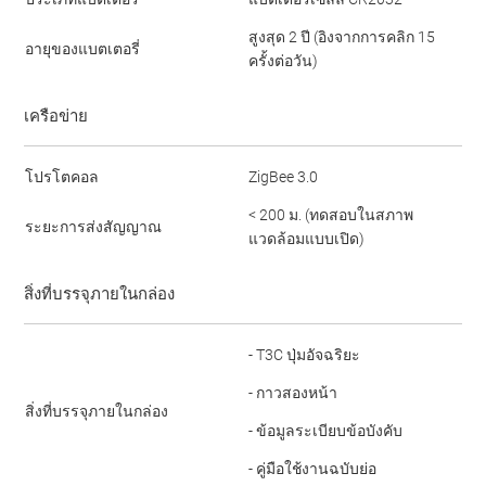
สูงสุด 2 ปี (อิงจากการคลิก 15
อายุของแบตเตอรี่
ครั้งต่อวัน)
เครือข่าย
โปรโตคอล
ZigBee 3.0
< 200 ม. (ทดสอบในสภาพ
ระยะการส่งสัญญาณ
แวดล้อมแบบเปิด)
สิ่งที่บรรจุภายในกล่อง
- T3C ปุ่มอัจฉริยะ
- กาวสองหน้า
สิ่งที่บรรจุภายในกล่อง
- ข้อมูลระเบียบข้อบังคับ
- คู่มือใช้งานฉบับย่อ