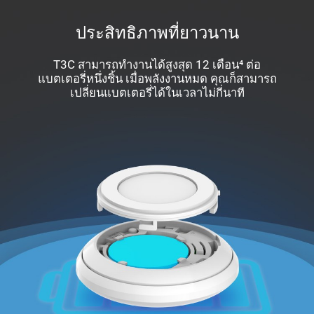
ประสิทธิภาพที่ยาวนาน
T3C สามารถทำงานได้สูงสุด 12 เดือน⁴ ต่อ
แบตเตอรี่หนึ่งชิ้น เมื่อพลังงานหมด คุณก็สามารถ
เปลี่ยนแบตเตอรี่ได้ในเวลาไม่กี่นาที