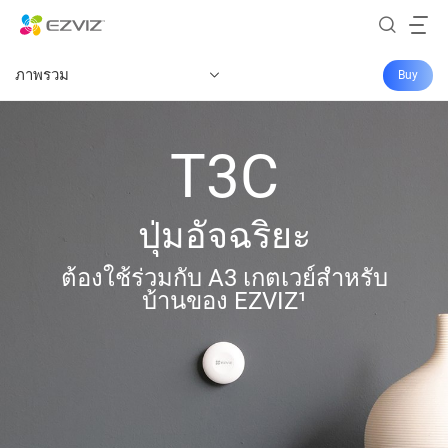
ภาพรวม
Buy
T3C
ปุ่มอัจฉริยะ
ต้องใช้ร่วมกับ A3 เกตเวย์สำหรับ
บ้านของ EZVIZ¹