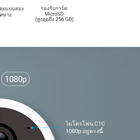
รองรับการ์ด
คุยแบบสอง
MicroSD
ิศทาง
(สูงสุดถึง 256 GB)
ไมโครโฟน C1C
1080p อยู่ตรงนี้