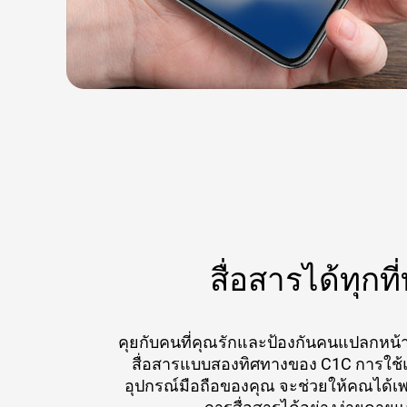
สื่อสารได้ทุกที
คุยกับคนที่คุณรักและป้องกันคนแปลกหน้าไ
สื่อสารแบบสองทิศทางของ C1C การใช้
อุปกรณ์มือถือของคุณ จะช่วยให้คณได้เพ