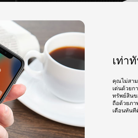
เท่าท
คุณไม่สามา
เด่นด้วยก
ทรัพย์สิน
ถือด้วยภาพท
เตือนทันที