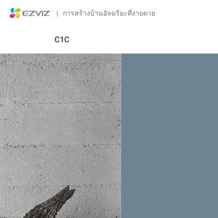
|
การสร้างบ้านอัจฉริยะที่ง่ายดาย
C1C