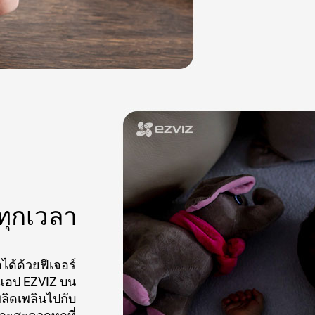
่ทุกเวลา
ด้ด้วยฟีเจอร์
แอป EZVIZ บน
ลิดเพลินไปกับ