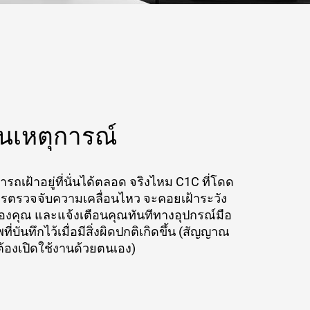
ันเหตุการณ์
รถเฝ้าอยู่ที่นั่นได้ตลอด จริงไหม C1C ที่โดด
ารตรวจจับความเคลื่อนไหว จะคอยเฝ้าระวัง
ของคุณ และแจ้งเตือนคุณทันทีทางอุปกรณ์มือ
ี่บันทึกไว้เมื่อมีสิ่งผิดปกติเกิดขึ้น (สัญญาณ
ต้องเปิดใช้งานด้วยตนเอง)