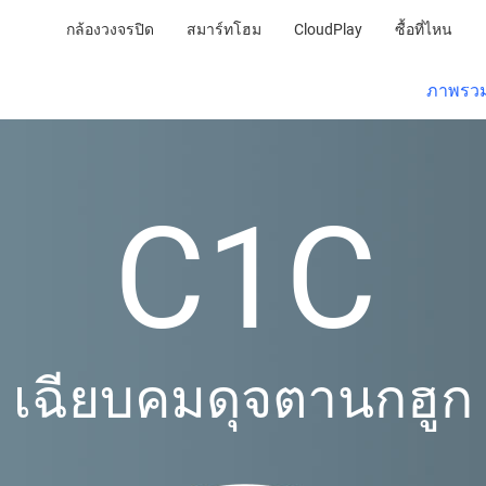
กล้องวงจรปิด
สมาร์ทโฮม
CloudPlay
ซื้อที่ไหน
ภาพรว
C1C
เฉียบคมดุจตานกฮูก