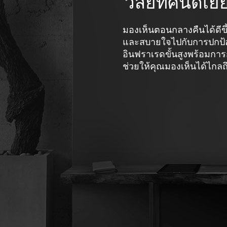
วิสัยทัศน์ดีเย
มองเห็นตอนกลางคืนได้ดีขึ
และสบายใจไปกับการปกป้อ
อินฟราเรดขั้นสูงพร้อมกา
ช่วยให้คุณมองเห็นได้ไกล