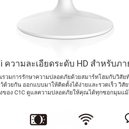
-Fi ความละเอียดระดับ HD สำหรับ
สานรวมการรักษาความปลอดภัยด้วยสมาร์ทโฮมกับวิสัย
ไว้ด้วยกัน ออกแบบมาให้ติดตั้งได้ง่ายและรวดเร็ว วิส
สูงของ C1C ดูแลความปลอดภัยให้คุณได้ทุกซอกมุมแม