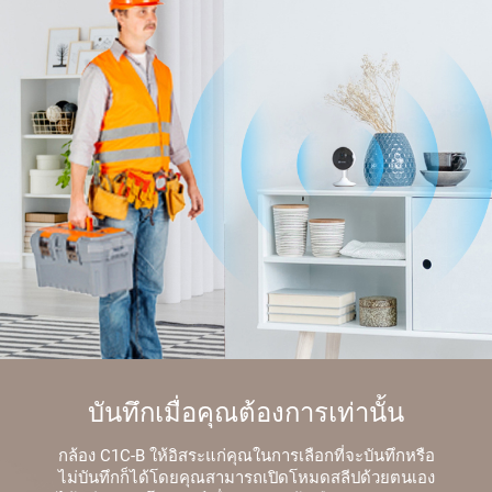
บันทึกเมื่อคุณต้องการเท่านั้น
กล้อง C1C-B ให้อิสระแก่คุณในการเลือกที่จะบันทึกหรือ
ไม่บันทึกก็ได้โดยคุณสามารถเปิดโหมดสลีปด้วยตนเอง