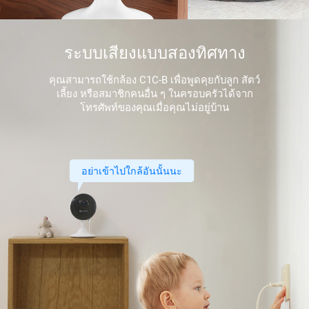
ระบบเสียงแบบสองทิศทาง
คุณสามารถใช้กล้อง C1C-B เพื่อพูดคุยกับลูก สัตว์
เลี้ยง หรือสมาชิกคนอื่น ๆ ในครอบครัวได้จาก
โทรศัพท์ของคุณเมื่อคุณไม่อยู่บ้าน
อย่าเข้าไปใกล้อันนั้นนะ