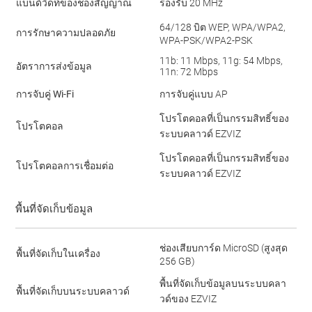
แบนด์วิดท์ของช่องสัญญาณ
รองรับ 20 MHz
64/128 บิต WEP, WPA/WPA2,
การรักษาความปลอดภัย
WPA-PSK/WPA2-PSK
11b: 11 Mbps, 11g: 54 Mbps,
อัตราการส่งข้อมูล
11n: 72 Mbps
การจับคู่ Wi-Fi
การจับคู่แบบ AP
โปรโตคอลที่เป็นกรรมสิทธิ์ของ
โปรโตคอล
ระบบคลาวด์ EZVIZ
โปรโตคอลที่เป็นกรรมสิทธิ์ของ
โปรโตคอลการเชื่อมต่อ
ระบบคลาวด์ EZVIZ
พื้นที่จัดเก็บข้อมูล
ช่องเสียบการ์ด MicroSD (สูงสุด
พื้นที่จัดเก็บในเครื่อง
256 GB)
พื้นที่จัดเก็บข้อมูลบนระบบคลา
พื้นที่จัดเก็บบนระบบคลาวด์
วด์ของ EZVIZ