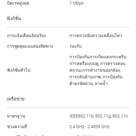
บิตเรทสูงสุด
1 Mbps
ฟังก์ชั่น
การแจ้งเตือนอัจฉริยะ
การตรวจจับความเคลื่อนไหว
การพูดคุยแบบสองทิศทาง
รองรับ
การป้องกันการเกิดแสงกระพริบ,
การสตรีมแบบคู่, การตรวจสอบ
ฟังก์ชั่นทั่วไป
สถานะการทำงานของกล้อง,
การกลับด้านภาพ, การป้องกัน
ด้วยรหัสผ่าน, ลายน้ำ
เครือข่าย
มาตรฐาน
IEEE802.11b, 802.11g, 802.11n
ช่วงความถี่
2.4 GHz - 2.4835 GHz