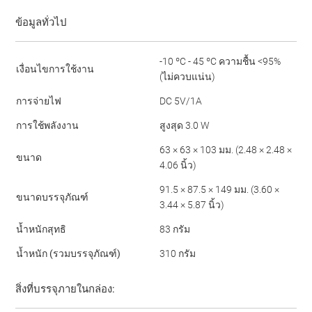
ข้อมูลทั่วไป
-10 ºC - 45 ºC ความชื้น <95%
เงื่อนไขการใช้งาน
(ไม่ควบแน่น)
การจ่ายไฟ
DC 5V/1A
การใช้พลังงาน
สูงสุด 3.0 W
63 × 63 × 103 มม. (2.48 × 2.48 ×
ขนาด
4.06 นิ้ว)
91.5 × 87.5 × 149 มม. (3.60 ×
ขนาดบรรจุภัณฑ์
3.44 × 5.87 นิ้ว)
น้ำหนักสุทธิ
83 กรัม
น้ำหนัก (รวมบรรจุภัณฑ์)
310 กรัม
สิ่งที่บรรจุภายในกล่อง: