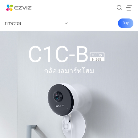
ภาพรวม
Buy
C1C-B
1080p
H.265
กล้องสมาร์ทโฮม