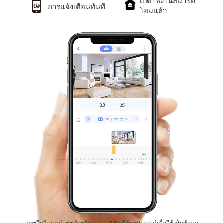
เปิดใช้งานสมาร์ท
การแจ้งเตือนทันที
โฮมแล้ว
ภาพในอินเทอร์เฟซสำหรับแอป EZVIZ มีวัตถุประสงค์เพื่อใช้เป็นข้อมูล