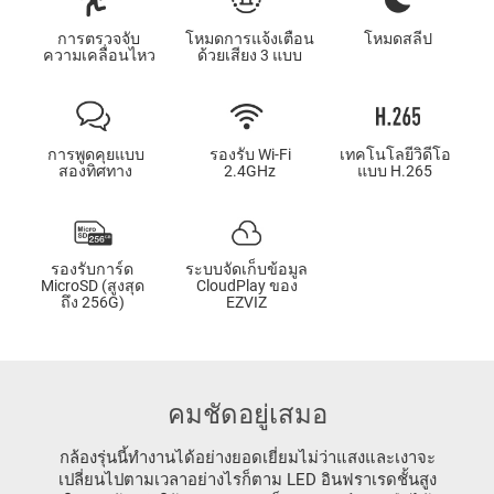
การตรวจจับ
โหมดการแจ้งเตือน
โหมดสลีป
ความเคลื่อนไหว
ด้วยเสียง 3 แบบ
การพูดคุยแบบ
รองรับ Wi-Fi
เทคโนโลยีวิดีโอ
สองทิศทาง
2.4GHz
แบบ H.265
รองรับการ์ด
ระบบจัดเก็บข้อมูล
MicroSD (สูงสุด
CloudPlay ของ
ถึง 256G)
EZVIZ
คมชัดอยู่เสมอ
กล้องรุ่นนี้ทำงานได้อย่างยอดเยี่ยมไม่ว่าแสงและเงาจะ
เปลี่ยนไปตามเวลาอย่างไรก็ตาม LED อินฟราเรดชั้นสูง