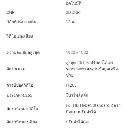
อัตโนมัติ
DNR
3D DNR
วิสัยทัศน์กลางคืน
12 ม.
วิดีโอและเสียง
ความละเอียดสูงสุด
1920 × 1080
สูงสุด: 25 fps, ปรับค่าได้เอง
อัตราเฟรม
ระหว่างการส่งผ่านข้อมูลเครือ
ข่าย
การบีบอัดวิดีโอ
H.265
ประเภท H.265
โปรไฟล์หลัก
Full HD, Hi-Def, Standard, อัตรา
อัตราบิตของวิดีโอ
บิตแบบปรับค่าได้
อัตราบิตของเสียง
ปรับค่าได้เอง