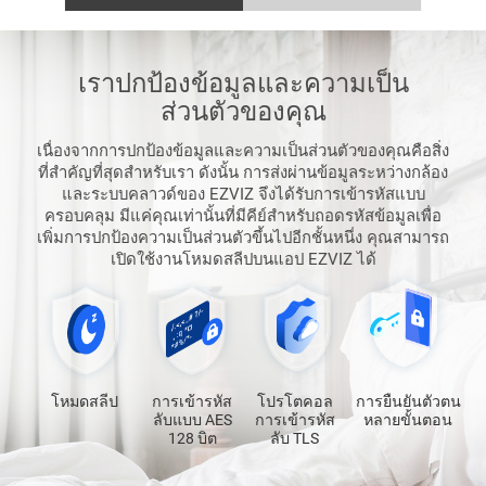
เราปกป้องข้อมูลและความเป็น
ส่วนตัวของคุณ
เนื่องจากการปกป้องข้อมูลและความเป็นส่วนตัวของคุณคือสิ่ง
ที่สำคัญที่สุดสำหรับเรา ดังนั้น การส่งผ่านข้อมูลระหว่างกล้อง
และระบบคลาวด์ของ EZVIZ จึงได้รับการเข้ารหัสแบบ
ครอบคลุม มีแค่คุณเท่านั้นที่มีคีย์สำหรับถอดรหัสข้อมูลเพื่อ
เพิ่มการปกป้องความเป็นส่วนตัวขึ้นไปอีกชั้นหนึ่ง คุณสามารถ
เปิดใช้งานโหมดสลีปบนแอป EZVIZ ได้
โหมดสลีป
การเข้ารหัส
โปรโตคอล
การยืนยันตัวตน
ลับแบบ AES
การเข้ารหัส
หลายขั้นตอน
128 บิต
ลับ TLS