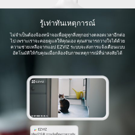
รู้เท่าทันเหตุการณ์
ไม่จำเป็นต้องจ้องหน้าจอเพื่อดูทุกสิ่งทุกอย่างตลอดเวลาอีกต่อ
ไป เพราะเราจะคอยดูแลให้คุณเอง คุณสามารถวางใจได้ด้วย
ความช่วยเหลือจากแอป EZVIZ ระบบจะส่งการแจ้งเตือนแบบ
อัตโนมัติให้กับคุณเมื่อกล้องจับภาพเหตุการณ์ที่น่าสงสัยได้
EZVIZ
กล้อง C1C-B: การแจ้งเตือนการตรวจจับ