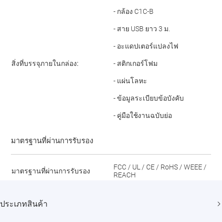
- กล้อง C1C-B
- สาย USB ยาว 3 ม.
- อะแดปเตอร์แปลงไฟ
สิ่งที่บรรจุภายในกล่อง:
- สติกเกอร์โฟม
- แผ่นโลหะ
- ข้อมูลระเบียบข้อบังคับ
- คู่มือใช้งานฉบับย่อ
มาตรฐานที่ผ่านการรับรอง
FCC / UL / CE / RoHS / WEEE /
มาตรฐานที่ผ่านการรับรอง
REACH
ประเภทสินค้า