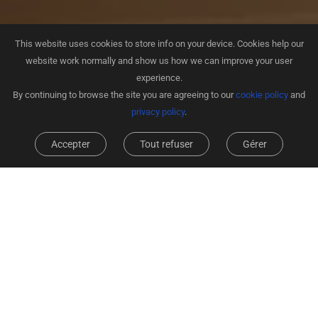
This website uses cookies to store info on your device. Cookies help our
website work normally and show us how we can improve your user
experience.
By continuing to browse the site you are agreeing to our
cookie policy
and
privacy policy
.
Accepter
Tout refuser
Gérer