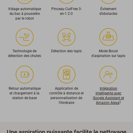
Vidage automatique
Pinceau CutFree 3-
Évitement
du bac à poussière
en-1 2.0
d’obstacles
par le robot
Technologie de
Détection des tapis
Mode Boost
détection des chutes
d'aspiration sur tapis
Retour automatique
Application de
Intégration
et chargement à la
contrôle à distance et
intelligente avec
station de base
personnalisation de
Google Assistant et
†
l’itinéraire
Amazon Alexa
Une aspiration puissante facilite le nettoyage