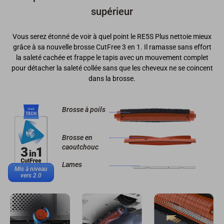
supérieur
Vous serez étonné de voir à quel point le RE5S Plus nettoie mieux
grâce à sa nouvelle brosse CutFree 3 en 1. Il ramasse sans effort
la saleté cachée et frappe le tapis avec un mouvement complet
pour détacher la saleté collée sans que les cheveux ne se coincent
dans la brosse.
Brosse à poils
Brosse en
caoutchouc
Lames
Mis à niveau
vers 2.0