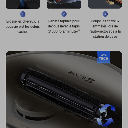
2
3
1
Rabats rapides pour
Coupe les cheveux
Brosse les cheveux, la
dépoussiérer le tapis
emmêlés lors de
poussière et les débris
**
(3 000 fois/minute)
l'auto-nettoyage à la
cachés
station de base