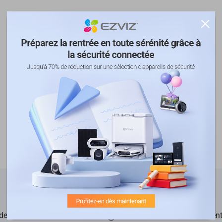
de garantie
Garantie de Remboursement