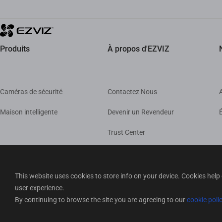
Produits
À propos d'EZVIZ
Caméras de sécurité
Contactez Nous
Maison intelligente
Devenir un Revendeur
Trust Center
EZVIZ Green
EZVIZ CSR
This website uses cookies to store info on your device. Cookies he
user experience.
Mentions Légale
By continuing to browse the site you are agreeing to our
cookie poli