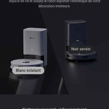
espace de vie et laissez le robot exprimer l'esthétique de votre
décoration intérieure.
Noir serein
Blanc éclatant