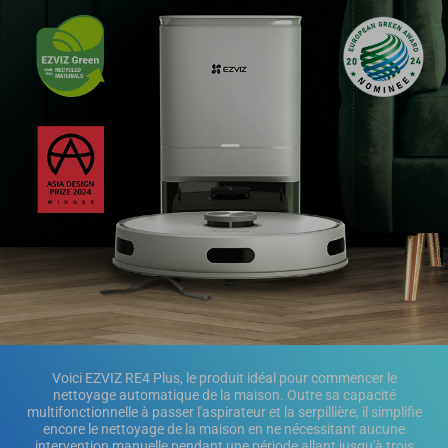
Voici EZVIZ RE4 Plus, le produit idéal pour commencer le
nettoyage automatique de la maison. Outre sa capacité
multifonctionnelle à passer l'aspirateur et la serpillière, il simplifie
encore le nettoyage de la maison en ne nécessitant aucune
intervention manuelle pendant une période allant jusqu'à trois