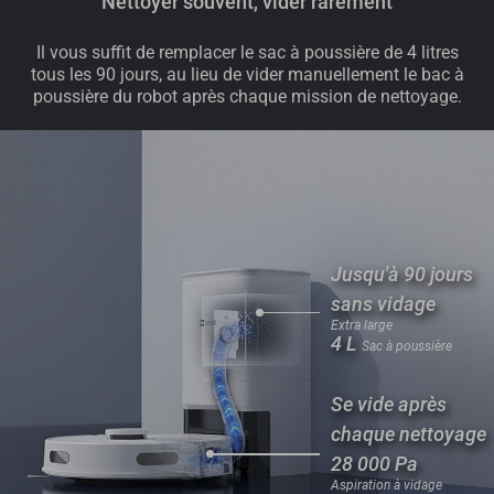
Nettoyer souvent, vider rarement
Il vous suffit de remplacer le sac à poussière de 4 litres
tous les 90 jours, au lieu de vider manuellement le bac à
poussière du robot après chaque mission de nettoyage.
Jusqu'à 90 jours
sans vidage
Extra large
4 L
Sac à poussière
Se vide après
chaque nettoyage
28 000 Pa
Aspiration à vidage