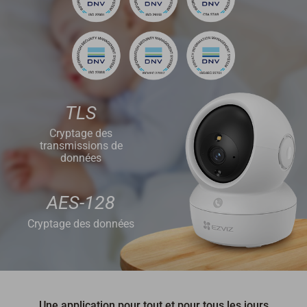
TLS
Cryptage des
transmissions de
données
AES-128
Cryptage des données
Une application pour tout et pour tous les jours