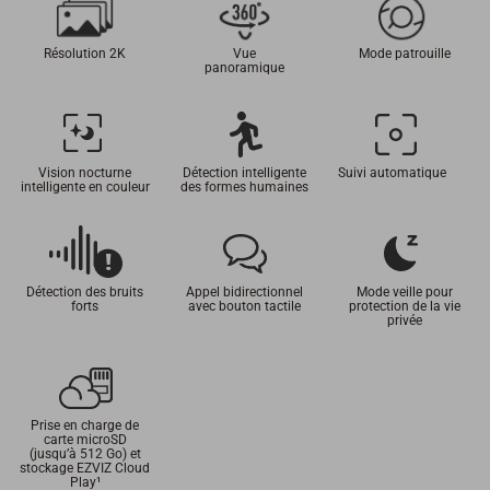
Résolution 2K
Vue
Mode patrouille
panoramique
Vision nocturne
Détection intelligente
Suivi automatique
intelligente en couleur
des formes humaines
Détection des bruits
Appel bidirectionnel
Mode veille pour
forts
avec bouton tactile
protection de la vie
privée
Prise en charge de
carte microSD
(jusqu’à 512 Go) et
stockage EZVIZ Cloud
Play
¹