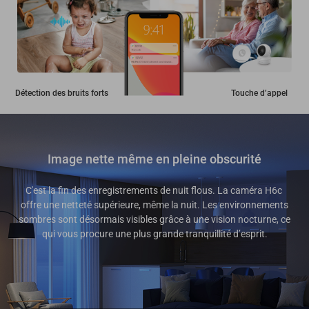
Détection des bruits forts
Touche d’appel
Image nette même en pleine obscurité
C'est la fin des enregistrements de nuit flous. La caméra H6c
offre une netteté supérieure, même la nuit. Les environnements
sombres sont désormais visibles grâce à une vision nocturne, ce
qui vous procure une plus grande tranquillité d’esprit.