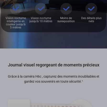
Vision nocturne
Vision nocturne
Moins de
Des détails plus
intelligente en
jusqu’à 10 mètres
surexposition
nets
couleur jusqu’à
5 mètres
Journal visuel regorgeant de moments précieux
Grâce à la caméra H6c , capturez des moments inoubliables et
gardez vos souvenirs en toute sécurité.
¹