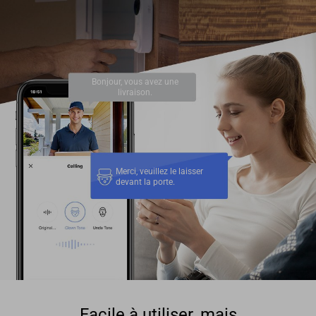
Bonjour, vous avez une
livraison.
Merci, veuillez le laisser
devant la porte.
Facile à utiliser, mais