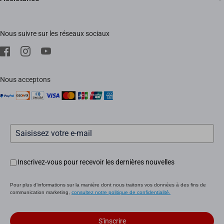
Trust Center
Événements
FAQs
EZVIZ Green
Nous suivre sur les réseaux sociaux
Télécharger
EZVIZ CSR
SAV
Mentions Légale
Nous acceptons
Inscrivez-vous pour recevoir les dernières nouvelles
Pour plus d'informations sur la manière dont nous traitons vos données à des fins de
communication marketing,
consultez notre politique de confidentialité.
S'inscrire