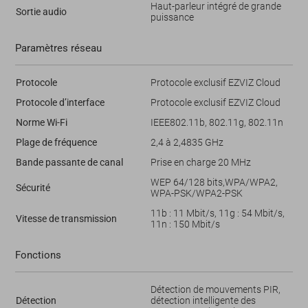
Haut-parleur intégré de grande
Sortie audio
puissance
Paramètres réseau
Protocole
Protocole exclusif EZVIZ Cloud
Protocole d’interface
Protocole exclusif EZVIZ Cloud
Norme Wi-Fi
IEEE802.11b, 802.11g, 802.11n
Plage de fréquence
2,4 à 2,4835 GHz
Bande passante de canal
Prise en charge 20 MHz
WEP 64/128 bits,WPA/WPA2,
Sécurité
WPA-PSK/WPA2-PSK
11b : 11 Mbit/s, 11g : 54 Mbit/s,
Vitesse de transmission
11n : 150 Mbit/s
Fonctions
Détection de mouvements PIR,
Détection
détection intelligente des