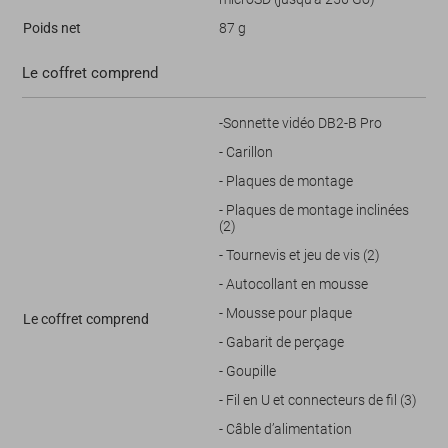
Poids net
87 g
Le coffret comprend
-Sonnette vidéo DB2-B Pro
- Carillon
- Plaques de montage
- Plaques de montage inclinées
(2)
- Tournevis et jeu de vis (2)
- Autocollant en mousse
- Mousse pour plaque
Le coffret comprend
- Gabarit de perçage
- Goupille
- Fil en U et connecteurs de fil (3)
- Câble d’alimentation