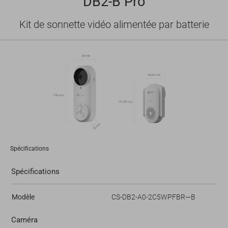
DB2-B Pro
Kit de sonnette vidéo alimentée par batterie
Spécifications
Spécifications
Modèle
CS-DB2-A0-2C5WPFBR—B
Caméra