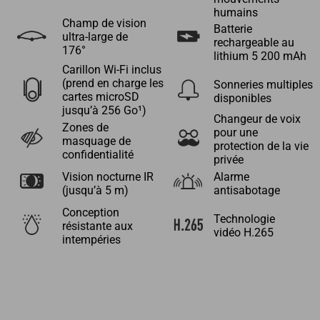
humains
Champ de vision
Batterie
ultra-large de
rechargeable au
176°
lithium 5 200 mAh
Carillon Wi-Fi inclus
(prend en charge les
Sonneries multiples
cartes microSD
disponibles
jusqu’à 256 Go¹)
Changeur de voix
Zones de
pour une
masquage de
protection de la vie
confidentialité
privée
Vision nocturne IR
Alarme
(jusqu’à 5 m)
antisabotage
Conception
Technologie
résistante aux
vidéo H.265
intempéries