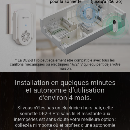
pour la sonnette
(jusqu’à 256 Go)
* La DB2-B Pro peut également être compatible avec tous les
carillons mécaniques ou électriques 16/24 V qui équipent déjà votre
maison.
Installation en quelques minutes
et autonomie d’utilisation
d’environ 4 mois.
Si vous n’êtes pas un électricien hors pair, cette
sonnette DB2-B Pro sans fil et résistante aux
intempéries est sans doute votre meilleure option :
collez-la n’importe où et profitez d’une autonomie