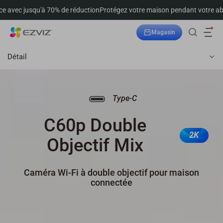
 70% de réduction
Protégez votre maison pendant votre absence avec jus
Magasin
Suivre la commande
Détail
Type-C
C60p Double
2K
Objectif Mix
Caméra Wi-Fi à double objectif pour maison
connectée