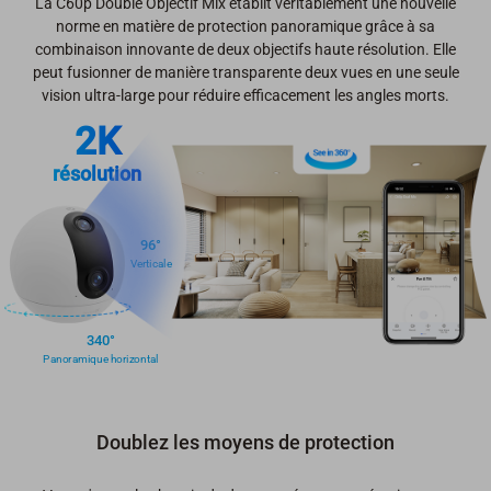
La C60p Double Objectif Mix établit véritablement une nouvelle
norme en matière de protection panoramique grâce à sa
combinaison innovante de deux objectifs haute résolution. Elle
peut fusionner de manière transparente deux vues en une seule
vision ultra-large pour réduire efficacement les angles morts.
2K
résolution
96°
Verticale
340°
Panoramique horizontal
Doublez les moyens de protection