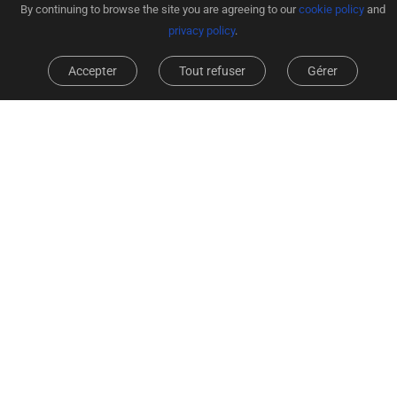
By continuing to browse the site you are agreeing to our
cookie policy
and
privacy policy
.
Accepter
Tout refuser
Gérer