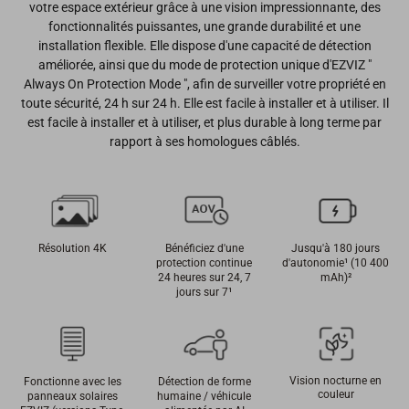
votre espace extérieur grâce à une vision impressionnante, des
fonctionnalités puissantes, une grande durabilité et une
installation flexible. Elle dispose d'une capacité de détection
améliorée, ainsi que du mode de protection unique d'EZVIZ "
Always On Protection Mode ", afin de surveiller votre propriété en
toute sécurité, 24 h sur 24 h. Elle est facile à installer et à utiliser. Il
est facile à installer et à utiliser, et plus durable à long terme par
rapport à ses homologues câblés.
Résolution 4K
Bénéficiez d'une
Jusqu'à 180 jours
protection continue
d'autonomie¹ (10 400
24 heures sur 24, 7
mAh)²
jours sur 7¹
Vision nocturne en
Fonctionne avec les
Détection de forme
couleur
panneaux solaires
humaine / véhicule