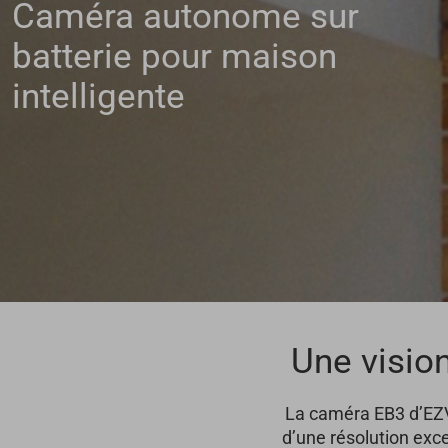
Caméra autonome sur
batterie pour maison
intelligente
Une vision
La caméra EB3 d’EZVI
d’une résolution exce