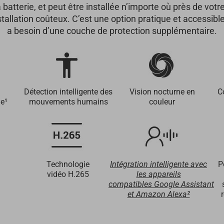
batterie, et peut être installée n’importe où près de vo
stallation coûteux. C’est une option pratique et accessible
a besoin d’une couche de protection supplémentaire.
Détection intelligente des
Vision nocturne en
C
ie¹
mouvements humains
couleur
Technologie
Intégration intelligente avec
P
vidéo H.265
les appareils
compatibles Google Assistant
et Amazon Alexa²