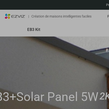
P
|
Création de maisons intelligentes faciles
EB3 Kit
B3+Solar Panel 5W
2