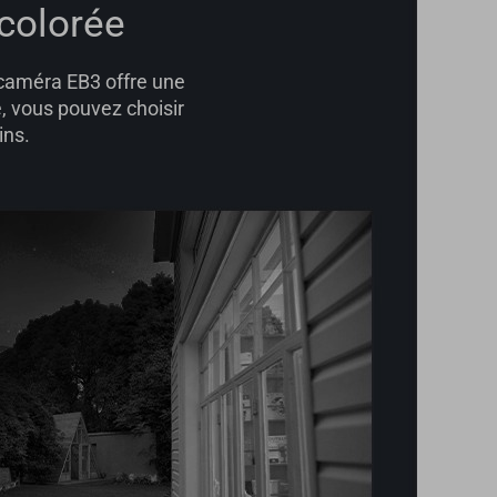
 colorée
a caméra EB3 offre une
, vous pouvez choisir
ins.