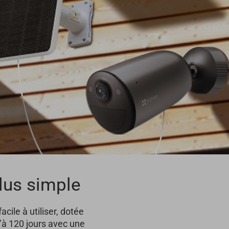
plus simple
ile à utiliser, dotée
u’à 120 jours avec une