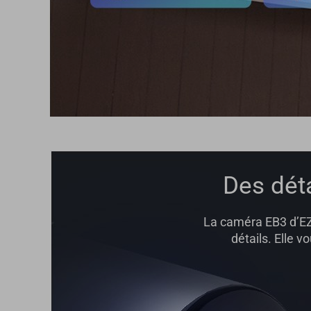
Des dét
La caméra EB3 d’EZV
détails. Elle