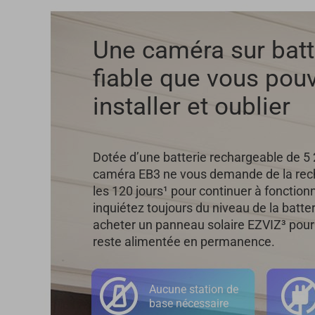
Une caméra sur batt
fiable que vous pou
installer et oublier
Dotée d’une batterie rechargeable de 5
caméra EB3 ne vous demande de la rec
les 120 jours¹ pour continuer à fonction
inquiétez toujours du niveau de la batte
acheter un panneau solaire EZVIZ³ pour
reste alimentée en permanence.
Aucune station de
base nécessaire