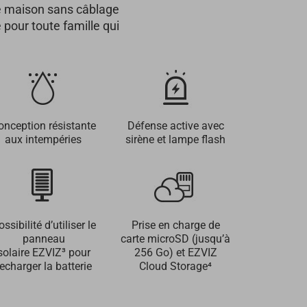
tre maison sans câblage
 pour toute famille qui
onception résistante
Défense active avec
aux intempéries
sirène et lampe flash
ossibilité d’utiliser le
Prise en charge de
panneau
carte microSD (jusqu’à
solaire EZVIZ³ pour
256 Go) et EZVIZ
recharger la batterie
Cloud Storage⁴