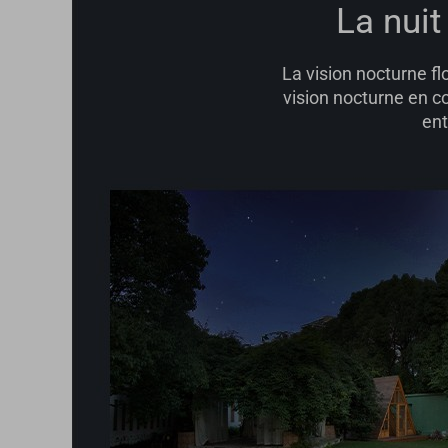
La nuit
La vision nocturne fl
vision nocturne en c
ent