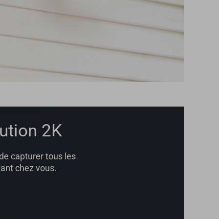
ution 2K
de capturer tous les
ant chez vous.