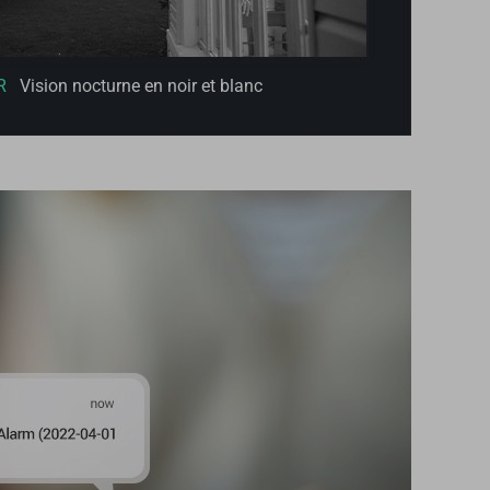
R
Vision nocturne en noir et blanc