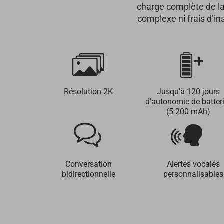
charge complète de la 
complexe ni frais d’in
Résolution 2K
Jusqu’à 120 jours
d’autonomie de batter
(5 200 mAh)
Conversation
Alertes vocales
bidirectionnelle
personnalisables