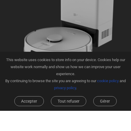
This website uses cookies to store info on your device. Cookies help our
website work normally and show us how we can improve your user
experience.
By continuing to browse the site you are agreeing to our
cookie policy
and
EZVIZ RE4C Plus Robot Vacuum and Mop Combos
privacy policy
.
Accepter
Tout refuser
Gérer
En savoir plus
Incluant