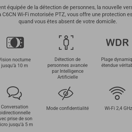
nt équipée de la détection de personnes, la nouvelle vers
 C6CN Wi-Fi motorisée PTZ, vous offre une protection es
quand vous êtes absent de votre domicile.
Détection de
Plage dynami
Vision nocturne
personnes avancée
étendue vérita
jusqu’à 10 m
par Intelligence
Artificielle
Conversation
Mode confidentialité
Wi-Fi 2,4 GH
bidirectionnelle
vec prise de son
icro jusqu’à 5 m