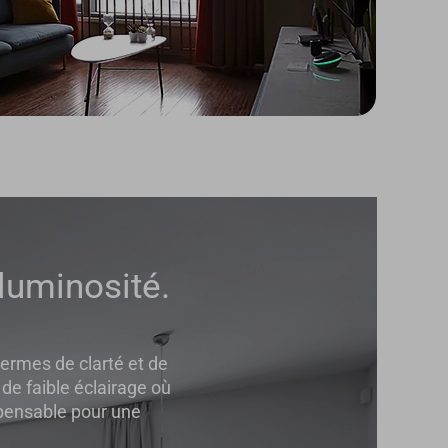
luminosité.
termes de clarté et de
de faible éclairage où
spensable pour une