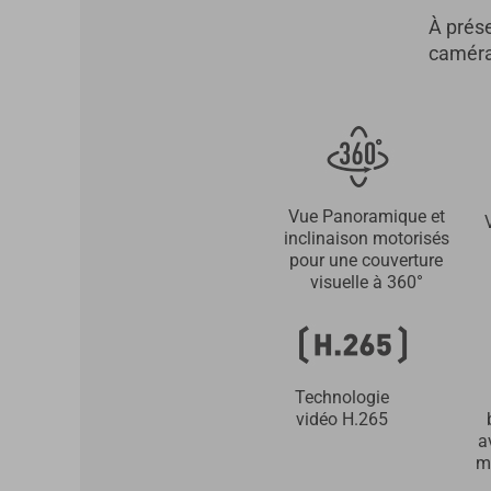
À prése
caméra
Vue Panoramique et
inclinaison motorisés
pour une couverture
visuelle à 360°
Technologie
vidéo H.265
a
m