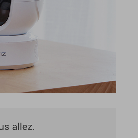
s allez.