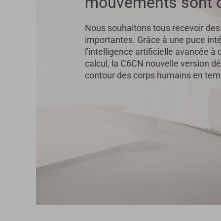
mouvements sont d
Nous souhaitons tous recevoir des 
importantes. Grâce à une puce int
l'intelligence artificielle avancée à
calcul, la C6CN nouvelle version dét
contour des corps humains en temp