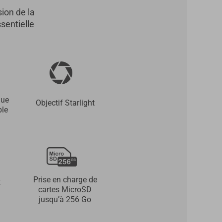
ion de la
sentielle
que
Objectif Starlight
ble
Prise en charge de
z
cartes MicroSD
jusqu’à 256 Go