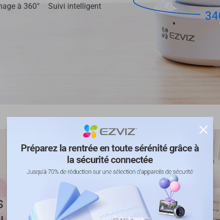
mage à 360°
Suivi intelligent
s dès que des