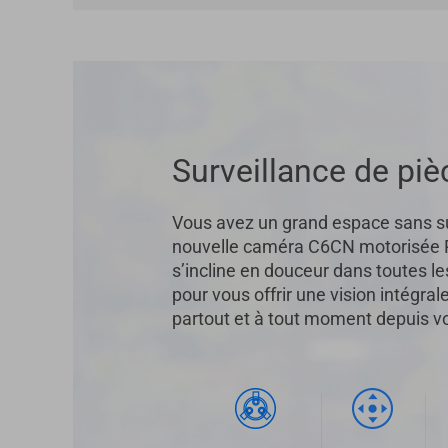
Surveillance de piè
Vous avez un grand espace sans su
nouvelle caméra C6CN motorisée P
s’incline en douceur dans toutes le
pour vous offrir une vision intégral
partout et à tout moment depuis v