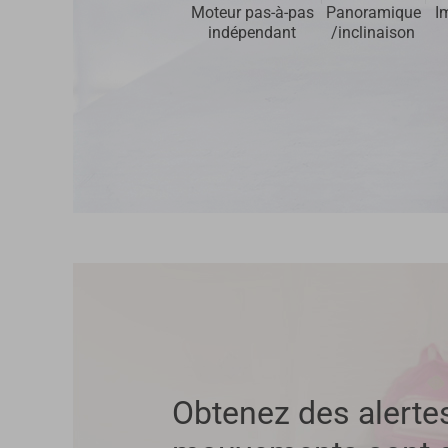
Moteur pas-à-pas
Panoramique
I
indépendant
/inclinaison
Obtenez des alerte