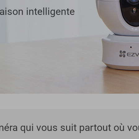
ison intelligente
éra qui vous suit partout où vou