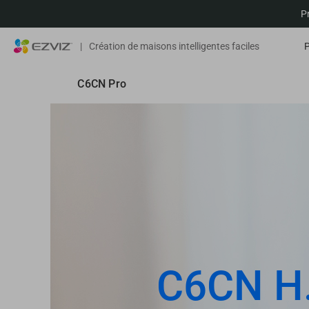
P
|
Création de maisons intelligentes faciles
C6CN Pro
C6CN H