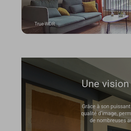
True-WDR
Une vision
Grâce à son puissant 
qualité d’image, perm
de nombreuses aut