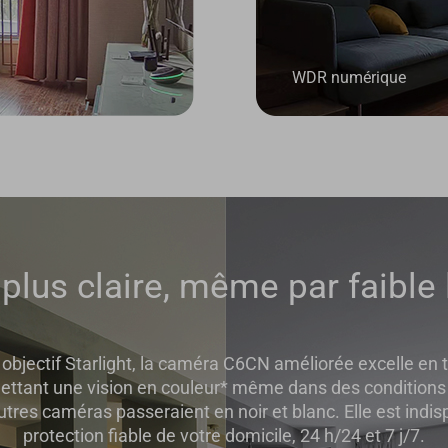
WDR numérique
 plus claire, même par faible 
objectif Starlight, la caméra C6CN améliorée excelle en 
ettant une vision en couleur* même dans des conditions 
res caméras passeraient en noir et blanc. Elle est indi
protection fiable de votre domicile, 24 h/24 et 7 j/7.