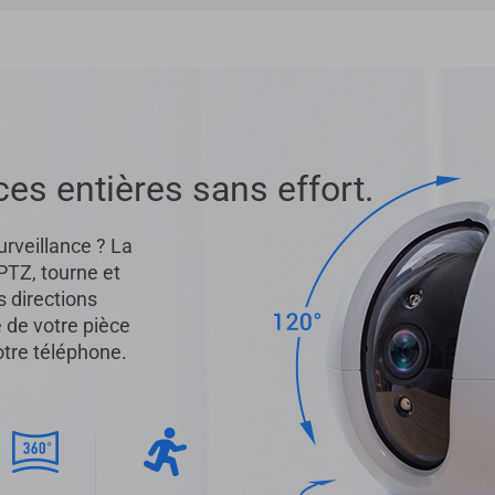
ces entières sans effort.
rveillance ? La
TZ, tourne et
s directions
e de votre pièce
otre téléphone.