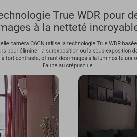
echnologie True WDR pour d
mages à la netteté incroyabl
elle caméra C6CN utilise la technologie True WDR basée
rs pour éliminer la surexposition ou la sous-exposition d
à fort contraste, offrant des images à la luminosité uni
l’aube au crépuscule.