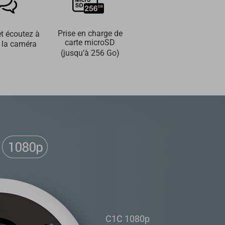
Prise en charge de
et écoutez à
carte microSD
s la caméra
(jusqu’à 256 Go)
C1C 1080p