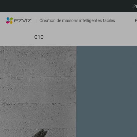
P
|
Création de maisons intelligentes faciles
C1C