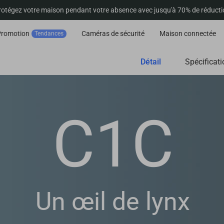
rotégez votre maison pendant votre absence avec jusqu'à 70% de réducti
Promotion
Caméras de sécurité
Maison connectée
Tendances
Détail
Spécificati
C1C
Un œil de lynx