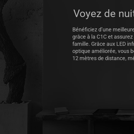
Voyez de nui
Bénéficiez d’une meilleure
grâce à la C1C et assurez
famille. Grâce aux LED inf
optique améliorée, vous b
12 mètres de distance, m