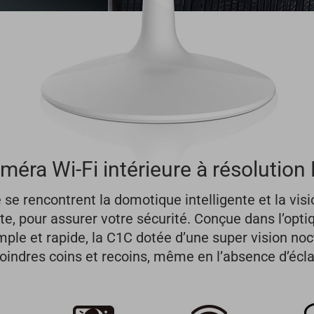
méra Wi-Fi intérieure à résolution
e se rencontrent la domotique intelligente et la vis
tte, pour assurer votre sécurité. Conçue dans l’opti
imple et rapide, la C1C dotée d’une super vision noc
oindres coins et recoins, même en l’absence d’écla