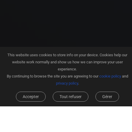
This website uses cookies to store info on your device. Cookies help our
website work normally and show us how we can improve your user
experience.
By continuing to browse the site you are agreeing to our
cookie policy
and
privacy policy
.
Accepter
Tout refuser
Gérer