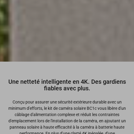
Une netteté intelligente en 4K. Des gardiens
fiables avec plus.
Conçu pour assurer une sécurité extérieure durable avec un
minimum d'efforts, le kit de caméra solaire BC1c vous libère d'un
câblage d'alimentation complexe et réduit les contraintes
d'emplacement lors de l'installation de la caméra, en ajoutant un
panneau solaire à haute efficacité à la caméra à batterie haute
performance. En plus d'une clarté 4K inégalée, d'une