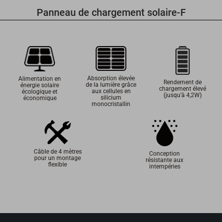
Panneau de chargement solaire-F
Absorption élevée
Alimentation en
Rendement de
de la lumière grâce
énergie solaire
chargement élevé
aux cellules en
écologique et
(jusqu’à 4,2W)
silicium
économique
monocristallin
Câble de 4 mètres
Conception
pour un montage
résistante aux
flexible
intempéries