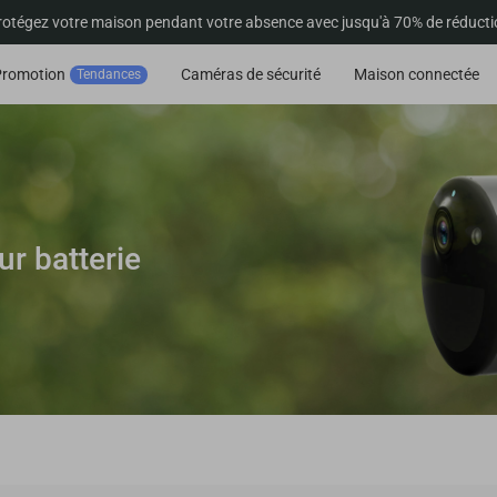
rotégez votre maison pendant votre absence avec jusqu'à 70% de réducti
Promotion
Caméras de sécurité
Maison connectée
Tendances
r batterie