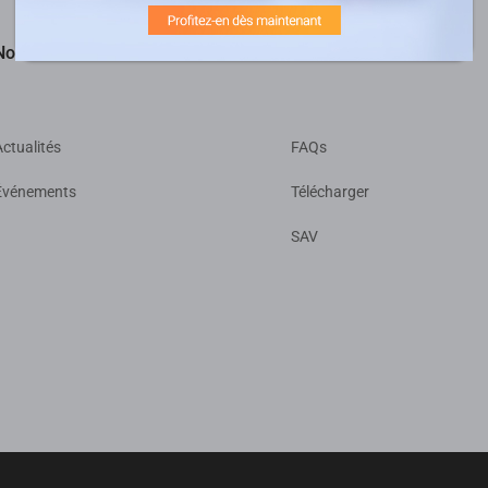
Nouvelles et événements
Assistance
Actualités
FAQs
Événements
Télécharger
SAV