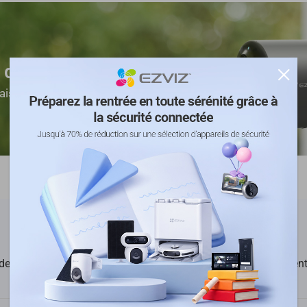
de sécurité sur batterie
aison >
de garantie
Garantie de Remboursement