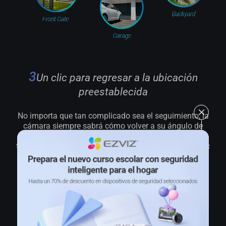
3
Un clic para regresar a la ubicación
preestablecida
No importa que tan complicado sea el seguimiento, la
cámara siempre sabrá cómo volver a su ángulo de
visión preferido. Puede identificar hasta 12 ángulos a
través de la aplicación EZVIZ. Solo tiene que hacer clic
en los puntos preestablecidos y la cámara retornará
automáticamente a su lugar.