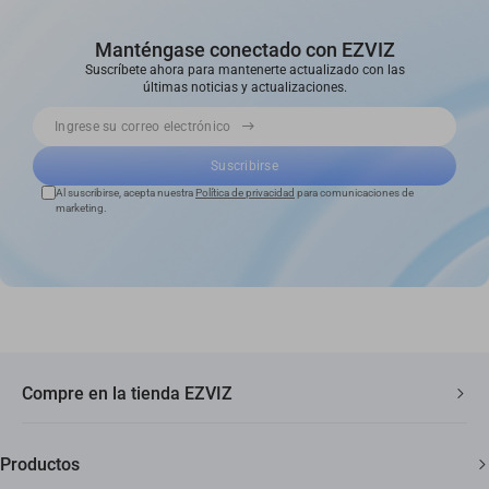
Manténgase conectado con EZVIZ
Suscríbete ahora para mantenerte actualizado con las
últimas noticias y actualizaciones.
Ingrese su correo electrónico
Suscribirse
Al suscribirse, acepta nuestra
Política de privacidad
para comunicaciones de
marketing.
Compre en la tienda EZVIZ
Envío rápido y gratuito
Productos
Garantía de tres años