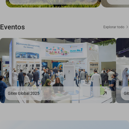
Eventos
Explorar todo
Gitex Global 2025
Gi