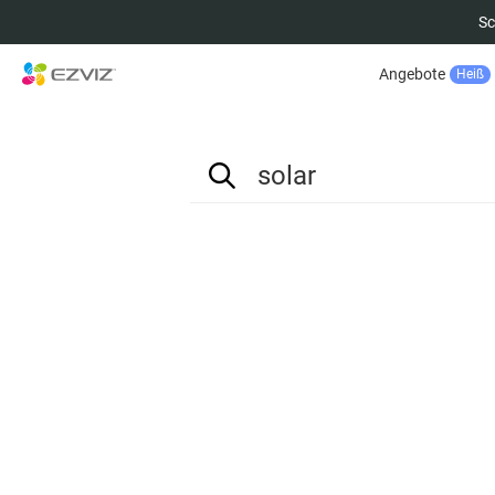
Sc
Angebote
Heiß