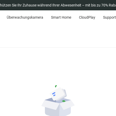
hützen Sie Ihr Zuhause während Ihrer Abwesenheit – mit bis zu 70% Rab
Überwachungskamera
Smart Home
CloudPlay
Support