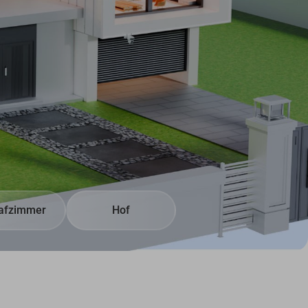
afzimmer
Hof