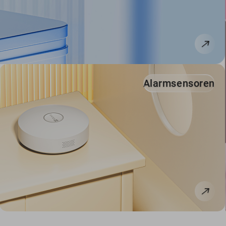
Alarmsensoren