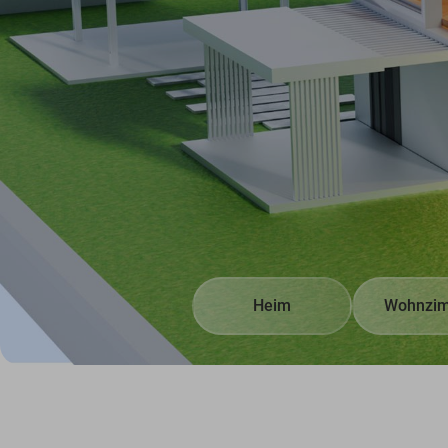
Heim
Wohnzi