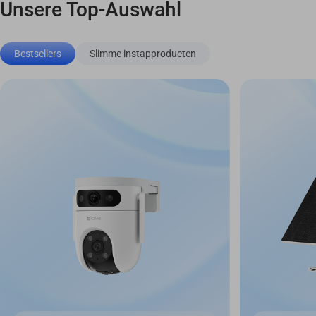
Unsere Top-Auswahl
Bestsellers
Slimme instapproducten