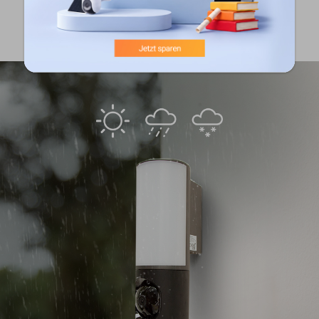
bietet. Einfach gesagt: Sie gewährleistet dauerhaften
Schutz auch unter härtesten Witterungsbedingungen.