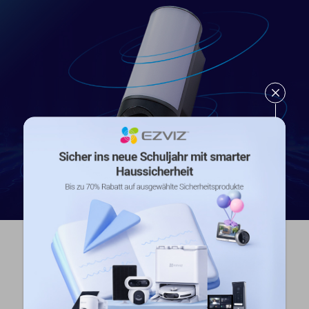
Robust und langlebig.
Die LC3-Kamera besitzt ein IP65-zertifiziertes
Gehäuse, das eine hohe Staub- und Wasserresistenz