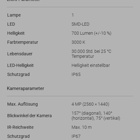
Lampe
1
LED
SMD-LED
Helligkeit
700 Lumen (+/-10 %)
Farbtemperatur
3000 K
30.000 Std. bei 25 °C
Lebensdauer
Temperatur
LED-Helligkeit
Helligkeit einstellbar
Schutzgrad
IP65
Kameraparameter
Max. Auflösung
4 MP (2560 × 1440)
157° (diagonal), 140°
Blickwinkel der Kamera
(horizontal), 75° (vertikal)
IR-Reichweite
Max. 10 m
Schutzgrad
IP67