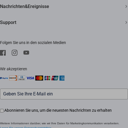
Über EZVIZ
Nachrichten&Ereignisse
Kontakt
Newsroom
Support
Bezugsquellen
Veranstaltungen
FAQ
Impressum
Folgen Sie uns in den sozialen Medien
Herunterladen
Trust Center
Kundendienst
EZVIZ CSR
Wir akzeptieren
Abonnieren Sie uns, um die neuesten Nachrichten zu erhalten
Weitere Informationen darüber, wie wir Ihre Daten für Marketingkommunikation verarbeiten.
Lesen Sie unsere Datenschutzrichtlinie.