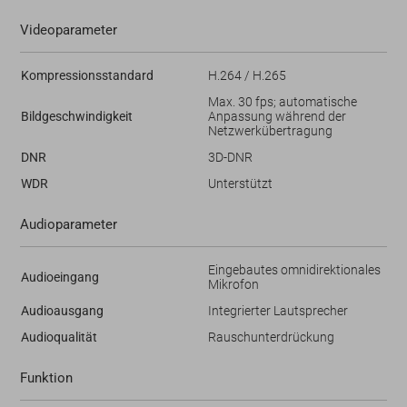
Videoparameter
Kompressionsstandard
H.264 / H.265
Max. 30 fps; automatische
Bildgeschwindigkeit
Anpassung während der
Netzwerkübertragung
DNR
3D-DNR
WDR
Unterstützt
Audioparameter
Eingebautes omnidirektionales
Audioeingang
Mikrofon
Audioausgang
Integrierter Lautsprecher
Audioqualität
Rauschunterdrückung
Funktion