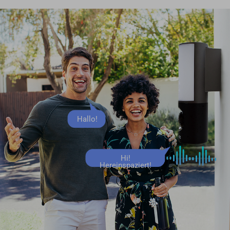
Hallo!
Hi!
Hereinspaziert!