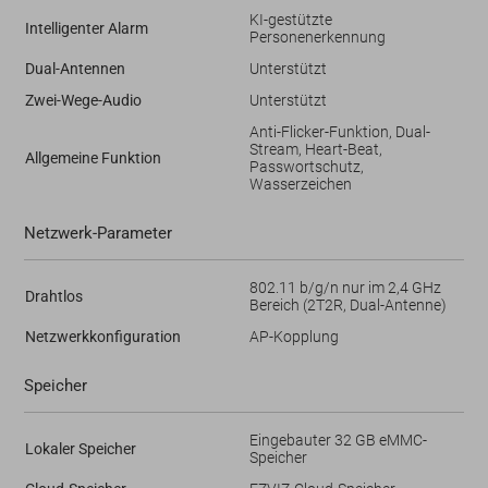
KI-gestützte
Intelligenter Alarm
Personenerkennung
Dual-Antennen
Unterstützt
Zwei-Wege-Audio
Unterstützt
Anti-Flicker-Funktion, Dual-
Stream, Heart-Beat,
Allgemeine Funktion
Passwortschutz,
Wasserzeichen
Netzwerk-Parameter
802.11 b/g/n nur im 2,4 GHz
Drahtlos
Bereich (2T2R, Dual-Antenne)
Netzwerkkonfiguration
AP-Kopplung
Speicher
Eingebauter 32 GB eMMC-
Lokaler Speicher
Speicher