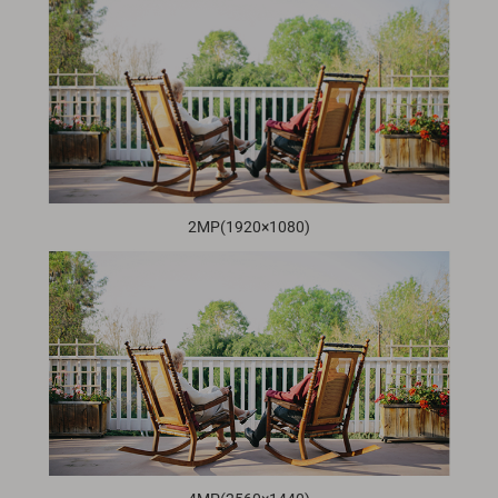
2MP(1920×1080)