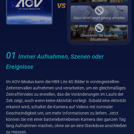
Momente
Kann nicht lange genug arbeiten
Übersehen Sie lauernde
Situationen
01
Immer Aufnahmen, Szenen oder
Ereignisse
Im AOV-Modus kann die HB8 Lite 4G Bilder in voreingestellten
Zeitintervallen aufnehmen und verarbeiten, um ein gleichmäßiges
Zeitraffervideo zu erstellen, das die Veränderungen im Laufe der
Zeit zeigt, auch wenn keine Aktivität vorliegt. Sobald eine Aktivität
erkannt wird, schaltet die Kamera auf Videos mit normaler
Geschwindigkeit um, um mehr Informationen zu liefern. Jetzt
können Sie mit einer batteriebetriebenen Kamera den ganzen Tag
lang Aufnahmen machen, ohne sie an eine Steckdose anschließen
zu müssen.