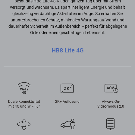
bleibt das HB8 Lite 4G Kit den ganzen Tag über mit Strom
versorgt und wachsam. Es spart intelligent Energie und behält
gleichzeitig verdächtige Aktivitäten im Auge. So erhalten Sie
ununterbrochenen Schutz, minimalen Wartungsaufwand und
dauerhafte Sicherheit im Außenbereich – perfekt für abgelegene
Orte oder einen geschäftigen Lebensstil.
HB8 Lite 4G
Duale Konnektivität
2K+ Auflösung
Always-On-
mit 4G und Wi-Fi 6¹
Videomodus 2.0