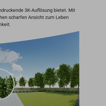
indruckende 3K-Auflösung bietet. Mit
ochen scharfen Ansicht zum Leben
keit.