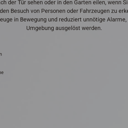
ch der Tür sehen oder in den Garten eilen, wenn 
 jeden Besuch von Personen oder Fahrzeugen zu erke
uge in Bewegung und reduziert unnötige Alarme, d
Umgebung ausgelöst werden.
n
ne