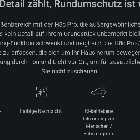
Detail zählt, Rundumschutz ist 
ußenbereich mit der H8c Pro, die außergewöhnliche
ss kein Detail auf Ihrem Grundstück unbemerkt blei
ing-Funktion schwenkt und neigt sich die H8c Pro 
 zu erfassen, die sich um Ihr Haus herum bewegen,
g durch Ton und Licht vor Ort, um für zusätzliche
Sie nicht zuschauen.
-
Farbige Nachtsicht
KI-betriebene
Erkennung von
Menschen /
Fahrzeugform