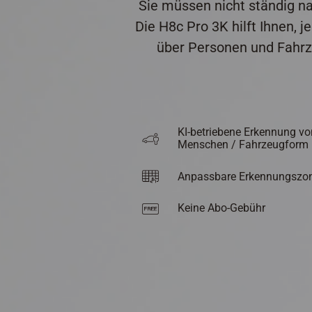
Sie müssen nicht ständig na
Die H8c Pro 3K hilft Ihnen,
über Personen und Fahrze
KI-betriebene Erkennung vo
Menschen / Fahrzeugform
Anpassbare Erkennungszo
Keine Abo-Gebühr