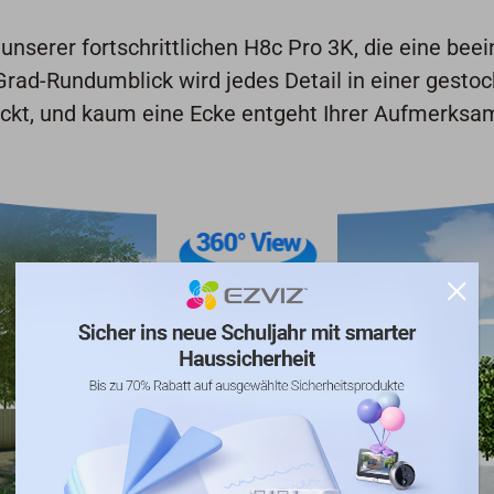
unserer fortschrittlichen H8c Pro 3K, die eine bee
Grad-Rundumblick wird jedes Detail in einer gest
ckt, und kaum eine Ecke entgeht Ihrer Aufmerksam