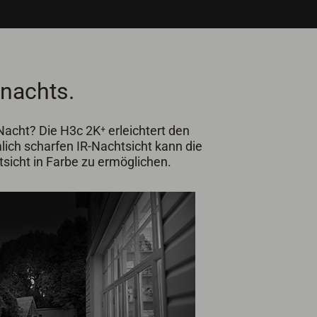
 nachts.
acht? Die H3c 2K⁺ erleichtert den
lich scharfen IR-Nachtsicht kann die
icht in Farbe zu ermöglichen.