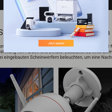
ie jedes Detail in Farbe – auch
ommenen, überbelichteten Schwarz-Weiß-Bildern in der N
tellung von Farben und Details. Zusätzlich zu einer ziem
 eingebauten Scheinwerfern beleuchten, um eine Nachts