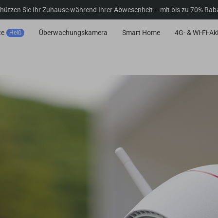
hützen Sie Ihr Zuhause während Ihrer Abwesenheit – mit bis zu 70% Rab
te
Überwachungskamera
Smart Home
4G- & Wi-Fi-A
Heiß