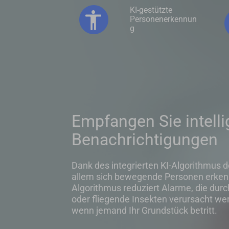
KI-gestützte
Personenerkennun
g
Empfangen Sie intelli
Benachrichtigungen
Dank des integrierten KI-Algorithmus 
allem sich bewegende Personen erkenne
Algorithmus reduziert Alarme, die durc
oder fliegende Insekten verursacht wer
wenn jemand Ihr Grundstück betritt.