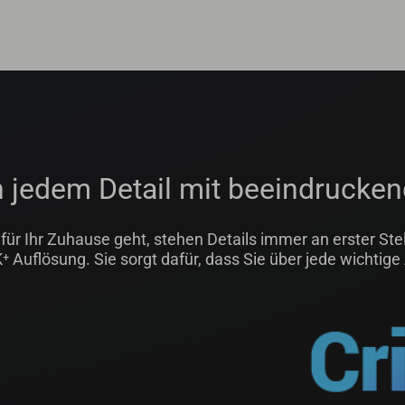
on jedem Detail mit beeindrucke
ür Ihr Zuhause geht, stehen Details immer an erster Stel
K
⁺
Auflösung. Sie sorgt dafür, dass Sie über jede wichtige 