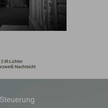
2 IR-Lichter
rzweiß-Nachtsicht
e Steuerung