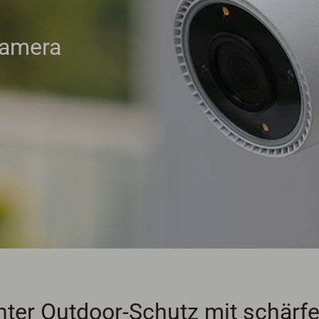
amera
enter Outdoor-Schutz mit schärfe