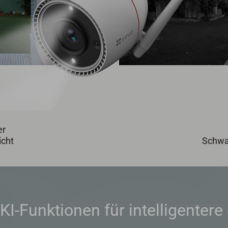
er
icht
Schwa
KI-Funktionen für intelligenter