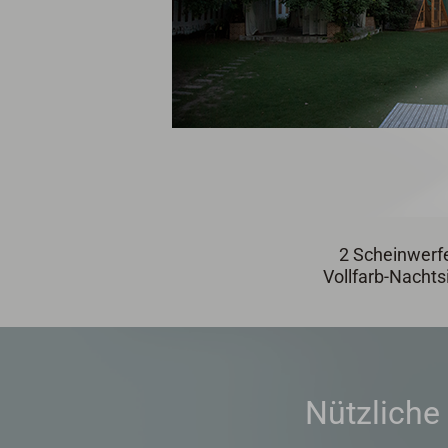
2 Scheinwerf
Vollfarb-Nachts
Nützliche 