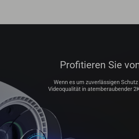
Profitieren Sie v
Wenn es um zuverlässigen Schutz f
Videoqualität in atemberaubender 2