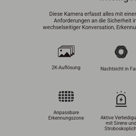
Diese Kamera erfasst alles mit einer
Anforderungen an die Sicherheit i
wechselseitiger Konversation, Erkenn
2K-Auflösung
Nachtsicht in Fa
Anpassbare
Aktive Verteidig
Erkennungszone
mit Sirene un
Stroboskoplich