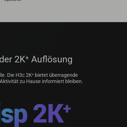
nder 2K⁺ Auflösung
le. Die H3c 2K
⁺
bietet überragende
Aktivität zu Hause informiert bleiben.