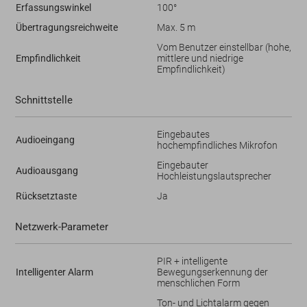
Erfassungswinkel
100°
Übertragungsreichweite
Max. 5 m
Vom Benutzer einstellbar (hohe,
Empfindlichkeit
mittlere und niedrige
Empfindlichkeit)
Schnittstelle
Eingebautes
Audioeingang
hochempfindliches Mikrofon
Eingebauter
Audioausgang
Hochleistungslautsprecher
Rücksetztaste
Ja
Netzwerk-Parameter
PIR + intelligente
Intelligenter Alarm
Bewegungserkennung der
menschlichen Form
Ton- und Lichtalarm gegen