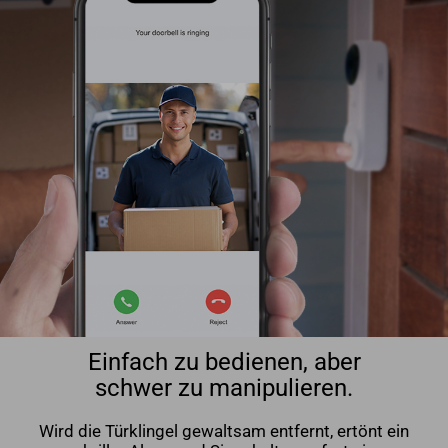
Einfach zu bedienen, aber
schwer zu manipulieren.
Wird die Türklingel gewaltsam entfernt, ertönt ein