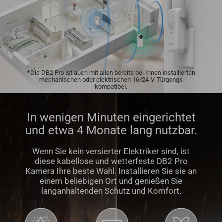
*Die DB2 Pro ist auch mit allen bereits bei Ihnen installierten
mechanischen oder elektrischen 16/24-V-Türgongs
kompatibel.
In wenigen Minuten eingerichtet
und etwa 4 Monate lang nutzbar.
Wenn Sie kein versierter Elektriker sind, ist
diese kabellose und wetterfeste DB2 Pro
Kamera Ihre beste Wahl. Installieren Sie sie an
einem beliebigen Ort und genießen Sie
langanhaltenden Schutz und Komfort.