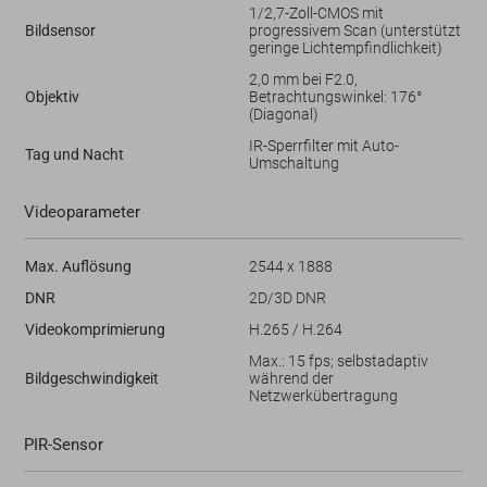
1/2,7-Zoll-CMOS mit
Bildsensor
progressivem Scan (unterstützt
geringe Lichtempfindlichkeit)
2,0 mm bei F2.0,
Objektiv
Betrachtungswinkel: 176°
(Diagonal)
IR-Sperrfilter mit Auto-
Tag und Nacht
Umschaltung
Videoparameter
Max. Auflösung
2544 x 1888
DNR
2D/3D DNR
Videokomprimierung
H.265 / H.264
Max.: 15 fps; selbstadaptiv
Bildgeschwindigkeit
während der
Netzwerkübertragung
PIR-Sensor