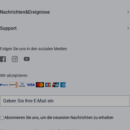
Smart Home
Lebenslanger Kundensupport
Über EZVIZ
Nachrichten&Ereignisse
Kontakt
Newsroom
Support
Bezugsquellen
Veranstaltungen
FAQ
Impressum
Folgen Sie uns in den sozialen Medien
Herunterladen
Trust Center
Kundendienst
EZVIZ CSR
Wir akzeptieren
Abonnieren Sie uns, um die neuesten Nachrichten zu erhalten