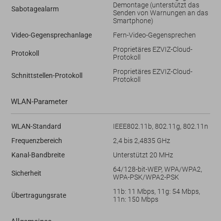
Demontage (unterstützt das
Sabotagealarm
Senden von Warnungen an das
Smartphone)
Video-Gegensprechanlage
Fern-Video-Gegensprechen
Proprietäres EZVIZ-Cloud-
Protokoll
Protokoll
Proprietäres EZVIZ-Cloud-
Schnittstellen-Protokoll
Protokoll
WLAN-Parameter
WLAN-Standard
IEEE802.11b, 802.11g, 802.11n
Frequenzbereich
2,4 bis 2,4835 GHz
Kanal-Bandbreite
Unterstützt 20 MHz
64/128-bit-WEP, WPA/WPA2,
Sicherheit
WPA-PSK/WPA2-PSK
11b: 11 Mbps, 11g: 54 Mbps,
Übertragungsrate
11n: 150 Mbps