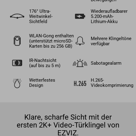
176° Ultra-
Wiederaufladbarer
Weitwinkel-
5.200-mAh-
Sichtfeld
Lithium-Akku
WLAN-Gong enthalten
Mehrere Klingeltöne
(unterstützt microSD-
verfügbar
Karten bis zu 256 GB)
IR-Nachtsicht
Sabotagealarm
(auf bis zu 5 m)
Wetterfestes
H.265-
Design
Videokomprimierung
Klare, scharfe Sicht mit der
ersten 2K+ Video-Türklingel von
EZVIZ.