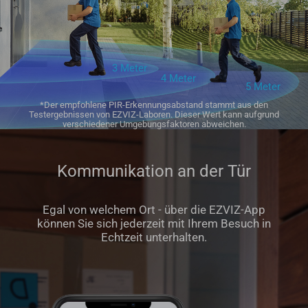
3 Meter
4 Meter
5 Meter
*Der empfohlene PIR-Erkennungsabstand stammt aus den
Testergebnissen von EZVIZ-Laboren. Dieser Wert kann aufgrund
verschiedener Umgebungsfaktoren abweichen.
Kommunikation an der Tür
Egal von welchem Ort - über die EZVIZ-App
können Sie sich jederzeit mit Ihrem Besuch in
Echtzeit unterhalten.