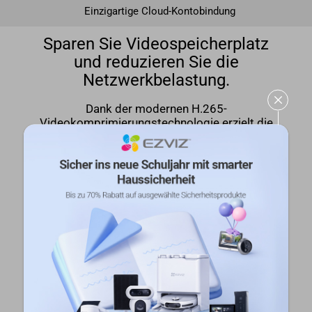
Einzigartige Cloud-Kontobindung
Sparen Sie Videospeicherplatz
und reduzieren Sie die
Netzwerkbelastung.
Dank der modernen H.265-
Videokomprimierungstechnologie erzielt die
Türklingel dieselbe oder eine bessere
Videoqualität bei gleichzeitiger Reduzierung
der erforderlichen Bandbreite und des
Speicherplatzes.