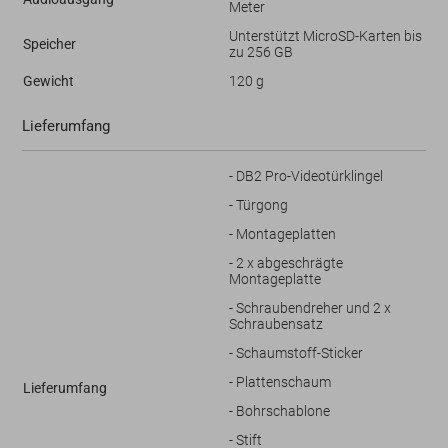
Meter
Unterstützt MicroSD-Karten bis
Speicher
zu 256 GB
Gewicht
120 g
Lieferumfang
- DB2 Pro-Videotürklingel
- Türgong
- Montageplatten
- 2 x abgeschrägte
Montageplatte
- Schraubendreher und 2 x
Schraubensatz
- Schaumstoff-Sticker
- Plattenschaum
Lieferumfang
- Bohrschablone
- Stift