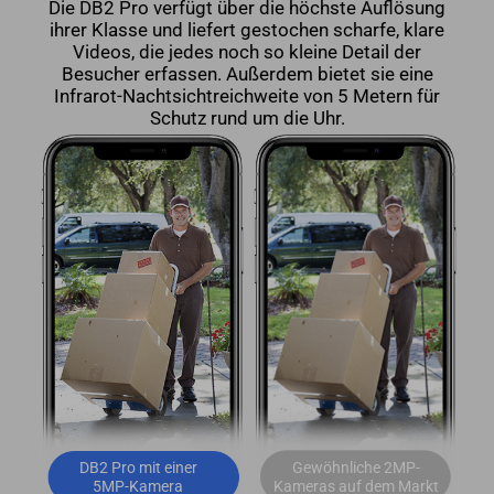
Die DB2 Pro verfügt über die höchste Auflösung
ihrer Klasse und liefert gestochen scharfe, klare
Videos, die jedes noch so kleine Detail der
Besucher erfassen. Außerdem bietet sie eine
Infrarot-Nachtsichtreichweite von 5 Metern für
Schutz rund um die Uhr.
DB2 Pro mit einer
Gewöhnliche 2MP-
5MP-Kamera
Kameras auf dem Markt