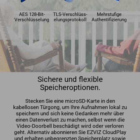
AES 128-Bit-
TLS-Verschlüss-
Mehrstufige
Verschlüsselung
elungsprotokoll
Authentifizierung
Sichere und flexible
Speicheroptionen.
Stecken Sie eine microSD-Karte in den
kabellosen Türgong, um Ihre Aufnahmen lokal zu
speichern und sich keine Gedanken mehr über
einen Datenverlust zu machen, selbst wenn die
Video-Doorbell beschädigt wird oder verloren
geht. Alternativ abonnieren Sie EZVIZ CloudPlay
und erhalten unbegrenzten Speicherplatz sowie