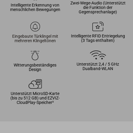
Zwei-Wege-Audio (Unterstützt
Intelligente Erkennung von
die Funktion der
menschlichen Bewegungen
Gegensprechanlage)
Intelligente RFID Entriegelung
Eingebaute Türklingel mit
(3 Tags enthalten)
mehreren Klingeltönen
Unterstützt 2,4 / 5 GHz
Witterungsbeständiges
Dualband-WLAN
Design
Unterstützt MicroSD-Karte
(bis zu 512 GB) und EZVIZ-
CloudPlay-Speicher²