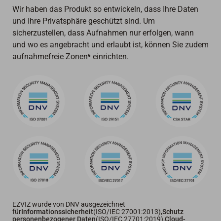
Wir haben das Produkt so entwickeln, dass Ihre Daten
und Ihre Privatsphäre geschützt sind. Um
sicherzustellen, dass Aufnahmen nur erfolgen, wann
und wo es angebracht und erlaubt ist, können Sie zudem
aufnahmefreie Zonen⁶ einrichten.
EZVIZ wurde von DNV ausgezeichnet
für
Informationssicherheit
(ISO/IEC 27001:2013),
Schutz
personenbezogener Daten
(ISO/IEC 27701:2019),
Cloud-