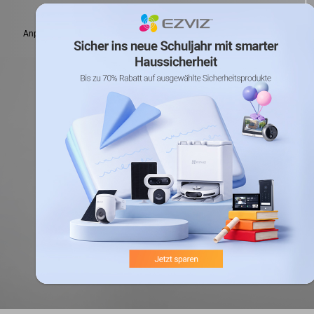
Anpassbare Erkennungszone
Keine Abo-Gebühr