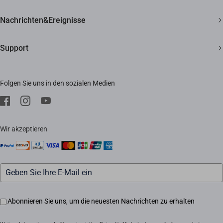
Smart Home
Lebenslanger Kundensupport
Über EZVIZ
Nachrichten&Ereignisse
Kontakt
Newsroom
Support
Bezugsquellen
Veranstaltungen
FAQ
Impressum
Folgen Sie uns in den sozialen Medien
Herunterladen
Trust Center
Kundendienst
EZVIZ CSR
Wir akzeptieren
Abonnieren Sie uns, um die neuesten Nachrichten zu erhalten