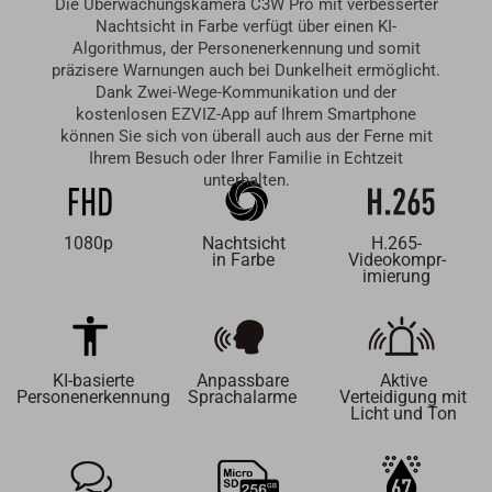
Die Überwachungskamera C3W Pro mit verbesserter
Nachtsicht in Farbe verfügt über einen KI-
Algorithmus, der Personenerkennung und somit
präzisere Warnungen auch bei Dunkelheit ermöglicht.
Dank Zwei-Wege-Kommunikation und der
kostenlosen EZVIZ-App auf Ihrem Smartphone
können Sie sich von überall auch aus der Ferne mit
Ihrem Besuch oder Ihrer Familie in Echtzeit
unterhalten.
1080p
Nachtsicht
H.265-
in Farbe
Videokompr-
imierung
KI-basierte
Anpassbare
Aktive
Personenerkennung
Sprachalarme
Verteidigung mit
Licht und Ton