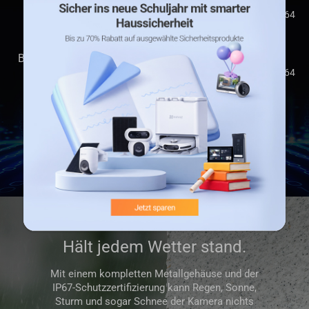
Speicher
H.264
H.265
Bandbreite
H.264
Hält jedem Wetter stand.
Mit einem kompletten Metallgehäuse und der
IP67-Schutzzertifizierung kann Regen, Sonne,
Sturm und sogar Schnee der Kamera nichts