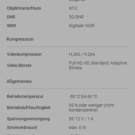
Objektivanschluss
M12
DNR
3D-DNR
WDR
Digitaler WDR
Kompression
Videokompression
H.265 / H.264
Full HD, HD, Standard. Adaptive
Video-Bitrate
Bitrate.
Allgemeines
Betriebstemperatur
-30 °C bis 60 °C
95 % oder weniger (nicht
Betriebsluftfeuchtigkeit
kondensierend)
Spannungsversorgung
DC 12 V / 1 A
Stromverbrauch
Max. 6 W