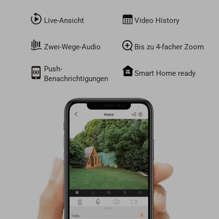
Live-Ansicht
Video History
Zwei-Wege-Audio
Bis zu 4-facher Zoom
Push-
Smart Home ready
Benachrichtigungen