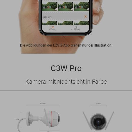
Die Abbildungen der EZVIZ-App dienen nur der Illustration.
C3W Pro
Kamera mit Nachtsicht in Farbe