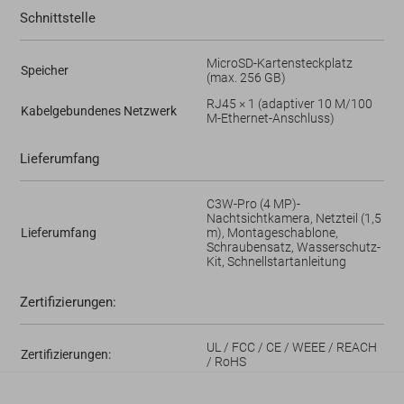
Schnittstelle
MicroSD-Kartensteckplatz
Speicher
(max. 256 GB)
RJ45 × 1 (adaptiver 10 M/100
Kabelgebundenes Netzwerk
M-Ethernet-Anschluss)
Lieferumfang
C3W-Pro (4 MP)-
Nachtsichtkamera, Netzteil (1,5
Lieferumfang
m), Montageschablone,
Schraubensatz, Wasserschutz-
Kit, Schnellstartanleitung
Zertifizierungen:
UL / FCC / CE / WEEE / REACH
Zertifizierungen:
/ RoHS