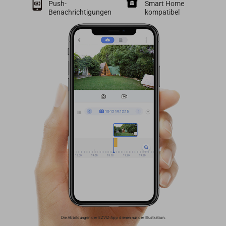
Push-
Smart Home
Benachrichtigungen
kompatibel
Die Abbildungen der EZVIZ-App dienen nur der Illustration.