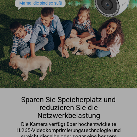
Mama, die sind so süß!
Sparen Sie Speicherplatz und
reduzieren Sie die
Netzwerkbelastung
Die Kamera verfügt über hochentwickelte
H.265-Videokomprimierungstechnologie und
erreicht dieselbe oder sogar eine bessere