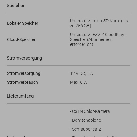
Speicher
Unterstützt microSD-Karte (bis
Lokaler Speicher
zu 256 GB)
Unterstützt EZVIZ CloudPlay-
Cloud-Speicher
Speicher (Abonnement
erforderlich)
Stromversorgung
Stromversorgung
12 V DC, 1 A
Stromverbrauch
Max. 6 W
Lieferumfang
- C3TN Color-Kamera
- Bohrschablone
- Schraubensatz