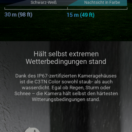
Schwarz-Weiß
Nachtsicht in Farbe
Hält selbst extremen
Wetterbedingungen stand
Dank des IP67-zertifizierten Kameragehäuses
ist die C3TN Color sowohl staub- als auch
wasserdicht. Egal ob Regen, Sturm oder
Schnee – die Kamera hält selbst den härtesten
Witterungsbedingungen stand.