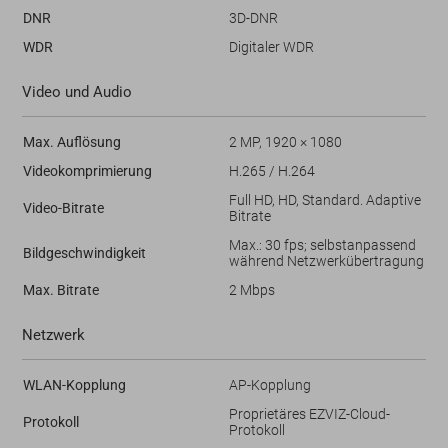
DNR
3D-DNR
WDR
Digitaler WDR
Video und Audio
Max. Auflösung
2 MP, 1920 × 1080
Videokomprimierung
H.265 / H.264
Full HD, HD, Standard. Adaptive
Video-Bitrate
Bitrate
Max.: 30 fps; selbstanpassend
Bildgeschwindigkeit
während Netzwerkübertragung
Max. Bitrate
2 Mbps
Netzwerk
WLAN-Kopplung
AP-Kopplung
Proprietäres EZVIZ-Cloud-
Protokoll
Protokoll