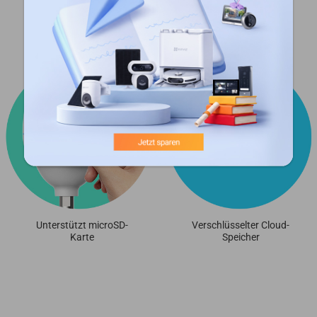
um sie vollständig verschlüsselt und ohne
Einschränkungen in der Cloud aufzubewahren.
Unterstützt microSD-
Verschlüsselter Cloud-
Karte
Speicher