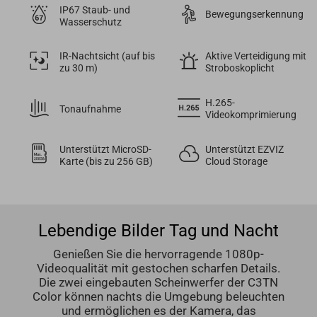
IP67 Staub- und
Bewegungserkennung
Wasserschutz
IR-Nachtsicht (auf bis
Aktive Verteidigung mit
zu 30 m)
Stroboskoplicht
H.265-
Tonaufnahme
Videokomprimierung
Unterstützt MicroSD-
Unterstützt EZVIZ
Karte (bis zu 256 GB)
Cloud Storage
Lebendige Bilder Tag und Nacht
Genießen Sie die hervorragende 1080p-
Videoqualität mit gestochen scharfen Details.
Die zwei eingebauten Scheinwerfer der C3TN
Color können nachts die Umgebung beleuchten
und ermöglichen es der Kamera, das