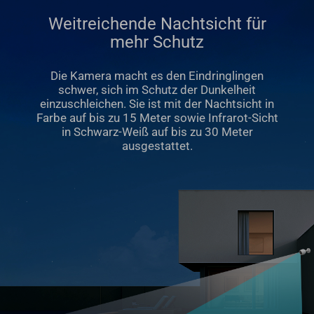
Weitreichende Nachtsicht für
mehr Schutz
Die Kamera macht es den Eindringlingen
schwer, sich im Schutz der Dunkelheit
einzuschleichen. Sie ist mit der Nachtsicht in
Farbe auf bis zu 15 Meter sowie Infrarot-Sicht
in Schwarz-Weiß auf bis zu 30 Meter
ausgestattet.