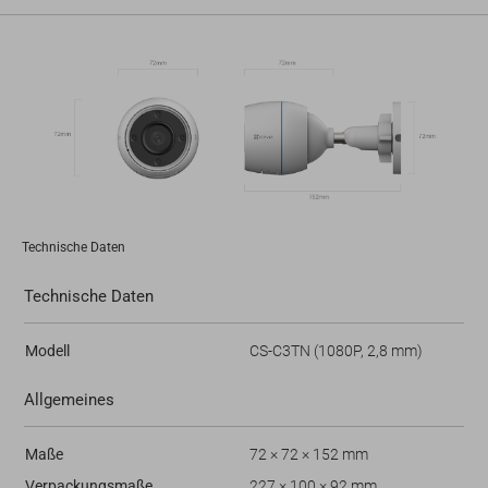
Technische Daten
Technische Daten
Modell
CS-C3TN (1080P, 2,8 mm)
Allgemeines
Maße
72 × 72 × 152 mm
Verpackungsmaße
227 × 100 × 92 mm