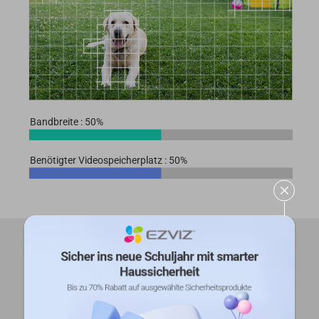
Bandbreite : 50%
Benötigter Videospeicherplatz : 50%
Sichere, flexible
Videospeicherung
Sichern Sie Ihre aufgezeichneten Videos auf
einer lokalen microSD-Karte mit bis zu 256 GB
Kapazität oder abonnieren Sie EZVIZ CloudPlay,