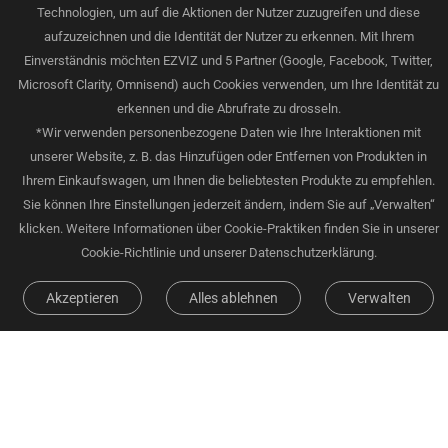
Technologien, um auf die Aktionen der Nutzer zuzugreifen und diese
aufzuzeichnen und die Identität der Nutzer zu erkennen. Mit Ihrem
Einverständnis möchten EZVIZ und 5 Partner (Google, Facebook, Twitter,
Microsoft Clarity, Omnisend) auch Cookies verwenden, um Ihre Identität zu
erkennen und die Abrufrate zu drosseln.
*Wir verwenden personenbezogene Daten wie Ihre Interaktionen mit
unserer Website, z. B. das Hinzufügen oder Entfernen von Produkten in
Ihrem Einkaufswagen, um Ihnen die beliebtesten Produkte zu empfehlen.
Sie können Ihre Einstellungen jederzeit ändern, indem Sie auf „Verwalten“
klicken. Weitere Informationen über Cookie-Praktiken finden Sie in unserer
Cookie-Richtlinie und unserer Datenschutzerklärung.
Akzeptieren
Alles ablehnen
Verwalten