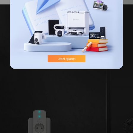
Anzeige mit verstellbarer Helligkeit
Haben einige Ihrer Geräte übermäßig helle
LED-Leuchten, die Sie nachts wachhalten?
T31 verfügt über Anzeigen mit verstellbarer
Helligkeit. Passen Sie den Stecker mit der
EZVIZ-App perfekt an Ihre Umgebung an.