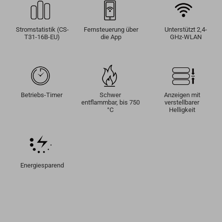
Stromstatistik (CS-
Fernsteuerung über
Unterstützt 2,4-
T31-16B-EU)
die App
GHz-WLAN
Betriebs-Timer
Schwer
Anzeigen mit
entflammbar, bis 750
verstellbarer
°C
Helligkeit
Energiesparend