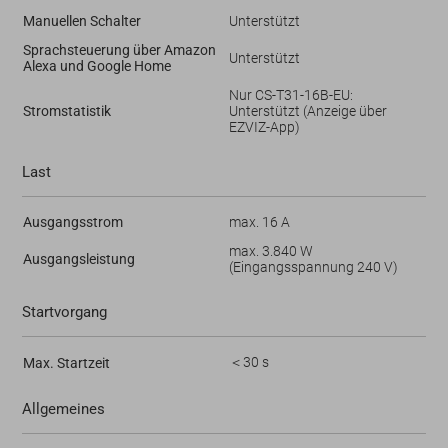
Manuellen Schalter
Unterstützt
Sprachsteuerung über Amazon
Unterstützt
Alexa und Google Home
Nur CS-T31-16B-EU:
Stromstatistik
Unterstützt (Anzeige über
EZVIZ-App)
Last
Ausgangsstrom
max. 16 A
max. 3.840 W
Ausgangsleistung
(Eingangsspannung 240 V)
Startvorgang
＜30 s
Max. Startzeit
Allgemeines