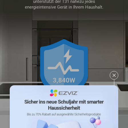
unterstützt der T31 nahezu jedes
energieintensive Gerät in Ihrem Haushalt.