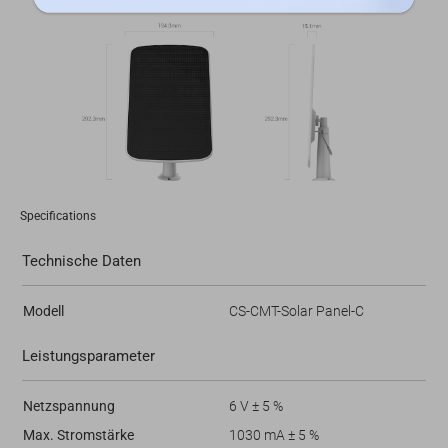
Specifications
Technische Daten
Modell
CS-CMT-Solar Panel-C
Leistungsparameter
Netzspannung
6 V ± 5 %
Max. Stromstärke
1030 mA ± 5 %