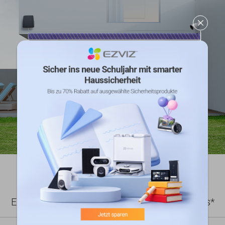
Bis zu 4 Meter
Solar-Ladegerät
Entwickelt für akkubetriebene EZVIZ-Kameras*