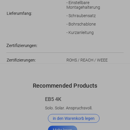
- Einstellbare
Montagehalterung
Lieferumfang:
- Schraubensatz
- Bohrschablone
- Kurzanleitung
Zertifizierungen:
Zertifizierungen:
ROHS / REACH / WEEE
Recommended Products
EB5 4K
Solo. Solar. Anspruchsvoll.
in den Warenkorb legen
Mehr lesen