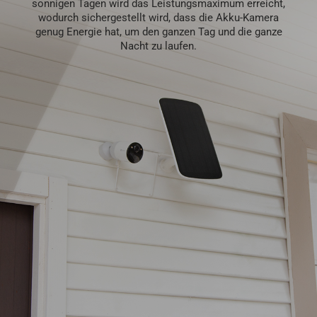
sonnigen Tagen wird das Leistungsmaximum erreicht,
wodurch sichergestellt wird, dass die Akku-Kamera
genug Energie hat, um den ganzen Tag und die ganze
Nacht zu laufen.