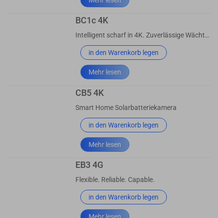
BC1c 4K
Intelligent scharf in 4K. Zuverlässige Wächter mit mehr.
in den Warenkorb legen
Mehr lesen
CB5 4K
Smart Home Solarbatteriekamera
in den Warenkorb legen
Mehr lesen
EB3 4G
Flexible. Reliable. Capable.
in den Warenkorb legen
Mehr lesen