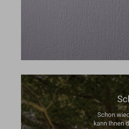
Sc
Schon wied
kann Ihnen d