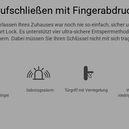
Aufschließen mit Fingerabdru
lassen Ihres Zuhauses war noch nie so einfach, sicher un
 Lock. Es unterstützt vier ultra-sichere Entsperrmethod
hern. Dabei müssen Sie Ihren Schlüssel nicht mit sich tra
Sabotagealarm
Türgriff mit Verriegelung
W
ingel
niedr