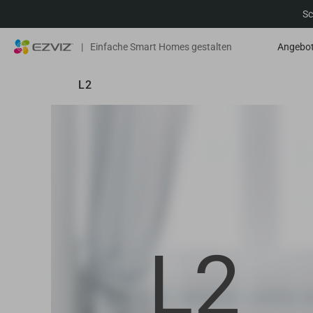
Sc
|
Einfache Smart Homes gestalten
Angebo
L2
L2