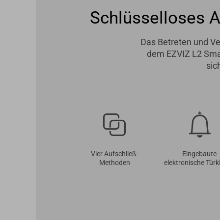
Schlüsselloses 
Das Betreten und Ver
dem EZVIZ L2 Smart
sic
Vier Aufschließ-
Eingebaute
Methoden
elektronische Türkl