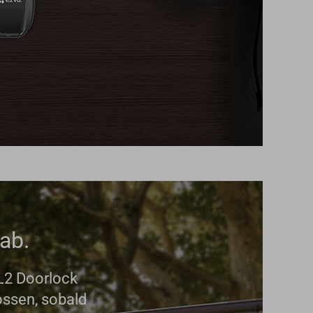
ab.
L2 Doorlock
ossen, sobald