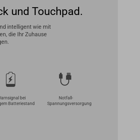
ck und Touchpad.
d intelligent wie mit
en, die Ihr Zuhause
gen.
arnsignal bei
Notfall-
igem Batteriestand
Spannungsversorgung