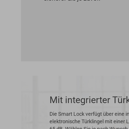
Mit integrierter Tür
Die Smart Lock verfügt über eine in
elektronische Türklingel mit einer 
65 dB. Wählen Sie je nach Wunsch