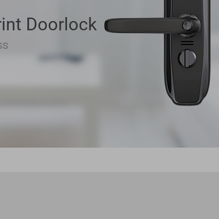
int Doorlock
ss