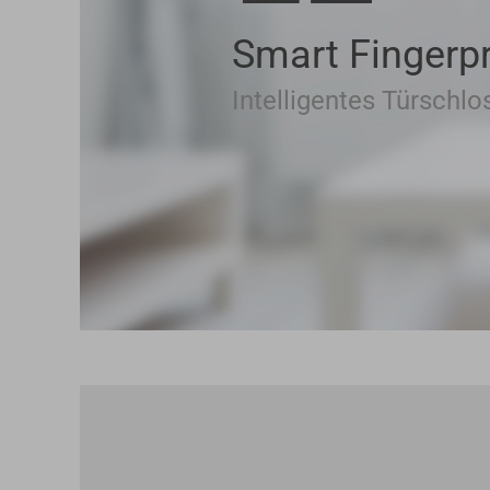
Smart Fingerpr
Intelligentes Türschlo