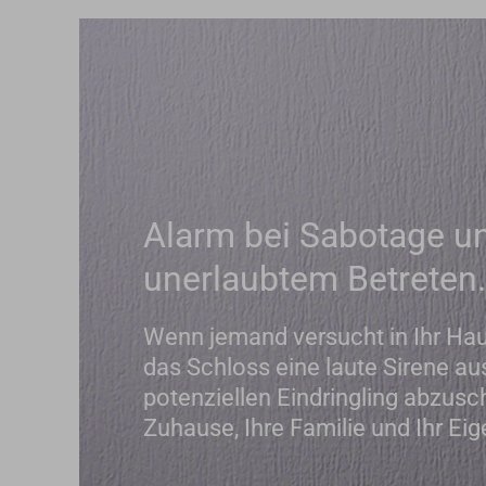
Alarm bei Sabotage u
unerlaubtem Betreten.
Wenn jemand versucht in Ihr Hau
das Schloss eine laute Sirene a
potenziellen Eindringling abzus
Zuhause, Ihre Familie und Ihr Ei