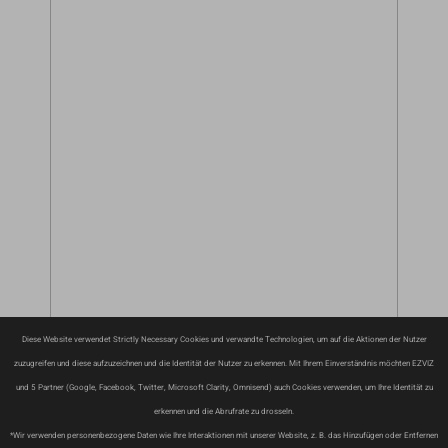
Diese Website verwendet Strictly Necessary Cookies und verwandte Technologien, um auf die Aktionen der Nutzer
zuzugreifen und diese aufzuzeichnen und die Identität der Nutzer zu erkennen. Mit Ihrem Einverständnis möchten EZVIZ
und 5 Partner (Google, Facebook, Twitter, Microsoft Clarity, Omnisend) auch Cookies verwenden, um Ihre Identität zu
erkennen und die Abrufrate zu drosseln.
*Wir verwenden personenbezogene Daten wie Ihre Interaktionen mit unserer Website, z. B. das Hinzufügen oder Entfernen