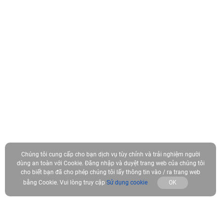
Chúng tôi cung cấp cho bạn dịch vụ tùy chỉnh và trải nghiệm người
dùng an toàn với Cookie. Đăng nhập và duyệt trang web của chúng tôi
cho biết bạn đã cho phép chúng tôi lấy thông tin vào / ra trang web
bằng Cookie. Vui lòng truy cập
Sử dụng cookie
OK