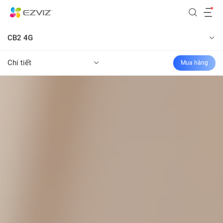
CB2 4G
Chi tiết
Mua hàng