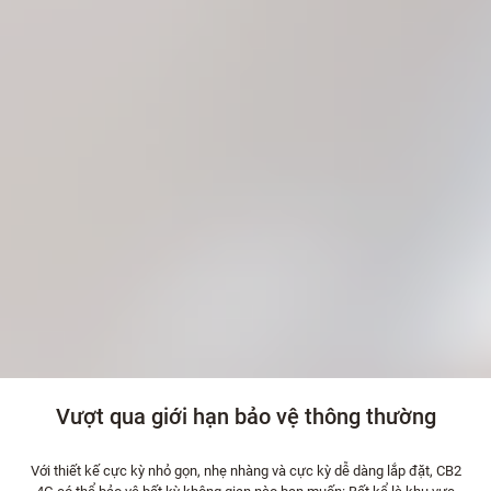
Vượt qua giới hạn bảo vệ thông thường
Với thiết kế cực kỳ nhỏ gọn, nhẹ nhàng và cực kỳ dễ dàng lắp đặt, CB2