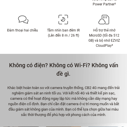
Power Partner²
Đàm thoại hai chiều
Tầm nhìn ban đêm IR
Hỗ trợ thẻ nhớ
(Lên đến 8 m / 26 ft)
MicroSD (tối đa 512
GB) và bộ nhớ EZVIZ
CloudPlay³
Không có điện? Không có Wi-Fi? Không vấn
đề gì.
Khác biệt hoàn toàn so với camera truyền thống, CB2 4G mang đến trải
nghiệm giám sát an ninh tối ưu. Với kết nối 4G và thiết kế pin sạc,
camera có thể hoạt động ngay lập tức mà không cần dây mạng hay
nguồn điện cố định. Bạn chỉ cần đặt camera ở vị trí mong muốn và bắt
đầu giám sát không gian của mình. Bạn có thể lựa chọn giữa hai màu
sắc thời thượng để phù hợp với phong cách của mình.