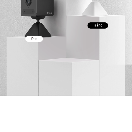
Trắng
Đen