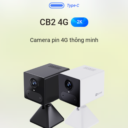
Type-C
CB2 4G
2K
Camera pin 4G thông minh