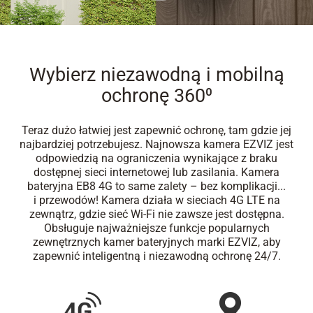
Wybierz niezawodną i mobilną
ochronę 360⁰
Teraz dużo łatwiej jest zapewnić ochronę, tam gdzie jej
najbardziej potrzebujesz. Najnowsza kamera EZVIZ jest
odpowiedzią na ograniczenia wynikające z braku
dostępnej sieci internetowej lub zasilania. Kamera
bateryjna EB8 4G to same zalety – bez komplikacji...
i przewodów! Kamera działa w sieciach 4G LTE na
zewnątrz, gdzie sieć Wi-Fi nie zawsze jest dostępna.
Obsługuje najważniejsze funkcje popularnych
zewnętrznych kamer bateryjnych marki EZVIZ, aby
zapewnić inteligentną i niezawodną ochronę 24/7.