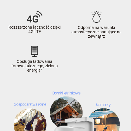
Rozszerzona łączność dzięki
Odporna na warunki
4G LTE
atmosferyczne panujące na
zewnątrz
Obsługa ładowania
fotowoltaicznego, zieloną
energią⁴