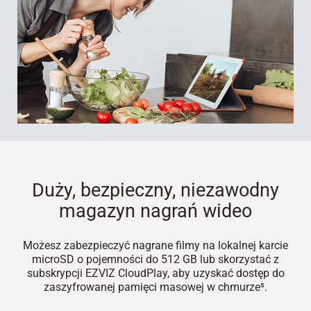
Duży, bezpieczny, niezawodny
magazyn nagrań wideo
Możesz zabezpieczyć nagrane filmy na lokalnej karcie
microSD o pojemności do 512 GB lub skorzystać z
subskrypcji EZVIZ CloudPlay, aby uzyskać dostęp do
zaszyfrowanej pamięci masowej w chmurze⁵.