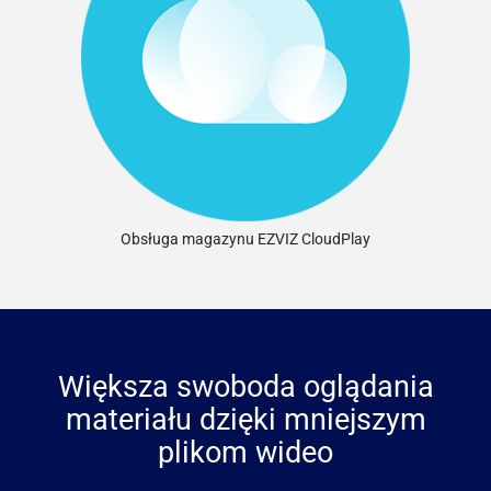
Obsługa magazynu EZVIZ CloudPlay
Większa swoboda oglądania
materiału dzięki mniejszym
plikom wideo