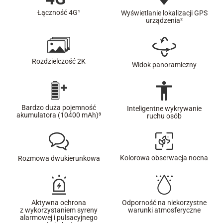
Łączność 4G¹
Wyświetlanie lokalizacji GPS
urządzenia²
Rozdzielczość 2K
Widok panoramiczny
Bardzo duża pojemność
Inteligentne wykrywanie
akumulatora (10400 mAh)³
ruchu osób
Kolorowa obserwacja nocna
Rozmowa dwukierunkowa
Aktywna ochrona
Odporność na niekorzystne
z wykorzystaniem syreny
warunki atmosferyczne
alarmowej i pulsacyjnego