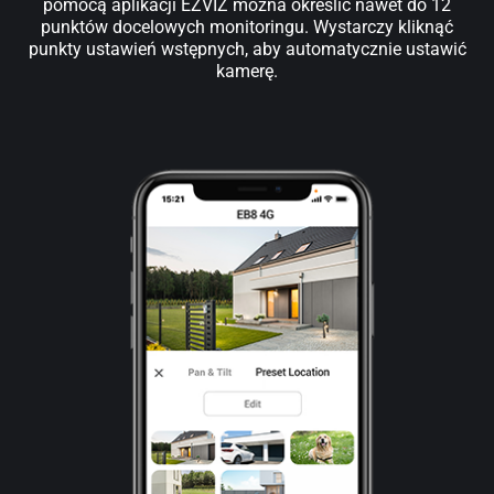
pomocą aplikacji EZVIZ można określić nawet do 12
punktów docelowych monitoringu. Wystarczy kliknąć
punkty ustawień wstępnych, aby automatycznie ustawić
kamerę.