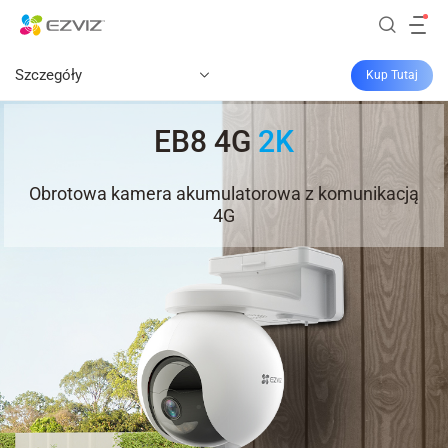
Szczegóły
Kup Tutaj
EB8 4G
2K
Obrotowa kamera akumulatorowa z komunikacją
4G