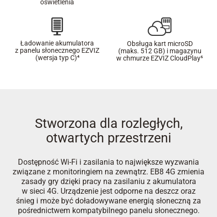
oświetlenia
Ładowanie akumulatora
Obsługa kart microSD
z panelu słonecznego EZVIZ
(maks. 512 GB) i magazynu
(wersja typ C)⁴
w chmurze EZVIZ CloudPlay⁵
Stworzona dla rozległych,
otwartych przestrzeni
Dostępność Wi-Fi i zasilania to największe wyzwania
związane z monitoringiem na zewnątrz. EB8 4G zmienia
zasady gry dzięki pracy na zasilaniu z akumulatora
w sieci 4G. Urządzenie jest odporne na deszcz oraz
śnieg i może być doładowywane energią słoneczną za
pośrednictwem kompatybilnego panelu słonecznego.