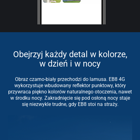
Obejrzyj każdy detal w kolorze,
w dzień i w nocy
Obraz czarno-biały przechodzi do lamusa. EB8 4G
wykorzystuje wbudowany reflektor punktowy, który
przywraca piękno kolorów naturalnego otoczenia, nawet
w środku nocy. Zakradnięcie się pod osłoną nocy staje
się niezwykle trudne, gdy EB8 stoi na straży.