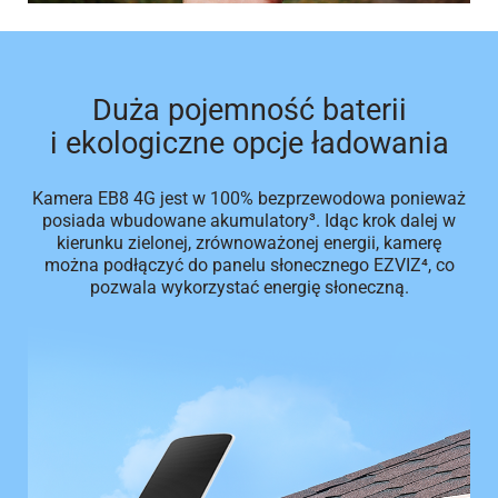
Duża pojemność baterii
i ekologiczne opcje ładowania
Kamera EB8 4G jest w 100% bezprzewodowa ponieważ
posiada wbudowane akumulatory³. Idąc krok dalej w
kierunku zielonej, zrównoważonej energii, kamerę
można podłączyć do panelu słonecznego EZVIZ⁴, co
pozwala wykorzystać energię słoneczną.