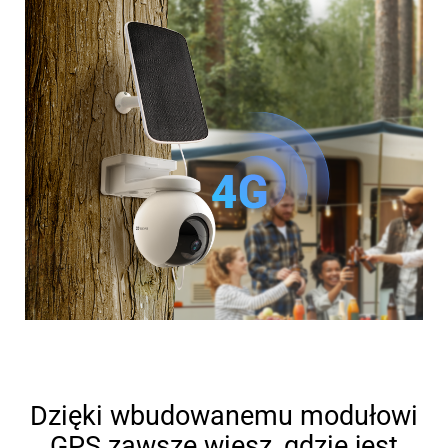
Dzięki wbudowanemu modułowi
GPS zawsze wiesz, gdzie jest