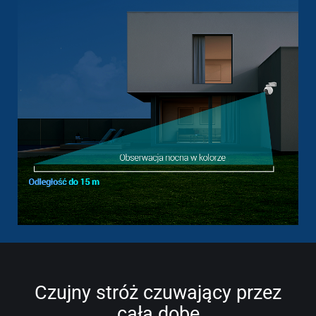
Czujny stróż czuwający przez
całą dobę