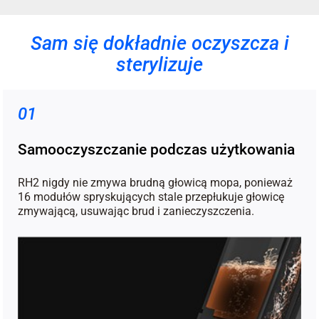
Sam się dokładnie oczyszcza i
sterylizuje
01
Samooczyszczanie podczas użytkowania
RH2 nigdy nie zmywa brudną głowicą mopa, ponieważ
16 modułów spryskujących stale przepłukuje głowicę
zmywającą, usuwając brud i zanieczyszczenia.