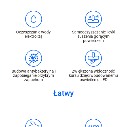
Oczyszczanie wody
Samooczyszczanie i cykl
elektrolizą
suszenia gorącym
powietrzem
Budowa antybakteryjna i
Zwiększona widoczność
zapobieganie przykrym
kurzu dzięki wbudowanemu
zapachom
oświetleniu LED
Łatwy