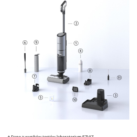
† Dane z wyników testów laboratorium EZVIZ