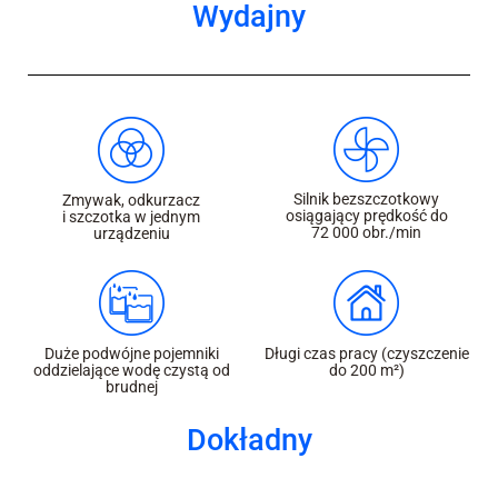
Wydajny
Silnik bezszczotkowy
Zmywak, odkurzacz
osiągający prędkość do
i szczotka w jednym
72 000 obr./min
urządzeniu
Duże podwójne pojemniki
Długi czas pracy (czyszczenie
oddzielające wodę czystą od
do 200 m²)
brudnej
Dokładny