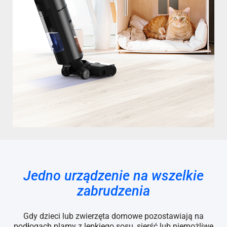
Jedno urządzenie na wszelkie
zabrudzenia
Gdy dzieci lub zwierzęta domowe pozostawiają na
podłogach plamy z lepkiego sosu, sierść lub niemożliwe