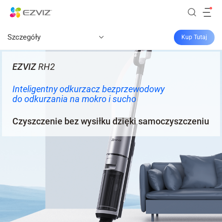
Szczegóły
Kup Tutaj
EZVIZ
RH2
Inteligentny odkurzacz bezprzewodowy
do odkurzania na mokro i sucho
Czyszczenie bez wysiłku dzięki samoczyszczeniu