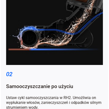
02
Samooczyszczanie po użyciu
Ustaw cykl samooczyszczania w RH2. Umożliwia on
wypłukanie włosów, zanieczyszczeń i odpadków silnym
strumieniem wody.