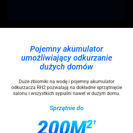
Pojemny akumulator
umożliwiający odkurzanie
dużych domów
Duże zbiorniki na wodę i pojemny akumulator
odkurzacza RH2 pozwalają na dokładne sprzątnięcie
salonu i wszystkich sypialni nawet w dużym domu.
Sprzątnie do