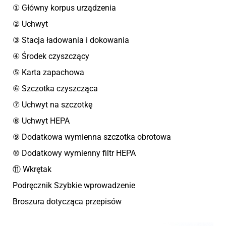
① Główny korpus urządzenia
② Uchwyt
③ Stacja ładowania i dokowania
④ Środek czyszczący
⑤ Karta zapachowa
⑥ Szczotka czyszcząca
⑦ Uchwyt na szczotkę
⑧ Uchwyt HEPA
⑨ Dodatkowa wymienna szczotka obrotowa
⑩ Dodatkowy wymienny filtr HEPA
⑪ Wkrętak
Podręcznik Szybkie wprowadzenie
Broszura dotycząca przepisów