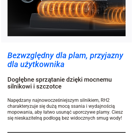
Bezwzględny dla plam, przyjazny
dla użytkownika
Dogłębne sprzątanie dzięki mocnemu
silnikowi i szczotce
Napędzany najnowocześniejszym silnikiem, RH2
charakteryzuje się dużą mocą ssania i wydajnością
mopowania, aby łatwo usunąć uporczywe plamy. Ciesz
się nieskazitelną podłogą bez widocznych smug wody!