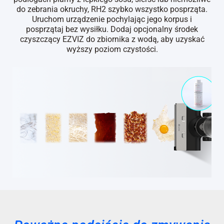
do zebrania okruchy, RH2 szybko wszystko posprząta.
Uruchom urządzenie pochylając jego korpus i
posprzątaj bez wysiłku. Dodaj opcjonalny środek
czyszczący EZVIZ do zbiornika z wodą, aby uzyskać
wyższy poziom czystości.