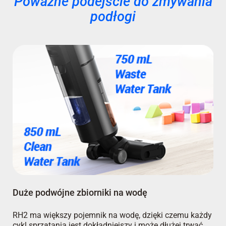
Poważne podejście do zmywania
podłogi
Duże podwójne zbiorniki na wodę
RH2 ma większy pojemnik na wodę, dzięki czemu każdy
cykl sprzątania jest dokładniejszy i może dłużej trwać.