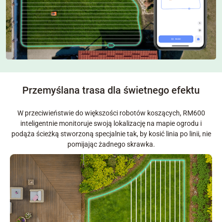
Przemyślana trasa dla świetnego efektu
W przeciwieństwie do większości robotów koszących, RM600
inteligentnie monitoruje swoją lokalizację na mapie ogrodu i
podąża ścieżką stworzoną specjalnie tak, by kosić linia po linii, nie
pomijając żadnego skrawka.