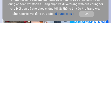
dùng an toàn với Cookie. Đăng nhập và duyệt trang web của chúng tôi
cho biết bạn đã cho phép chúng tôi lấy thông tin vào / ra trang web
bằng Cookie. Vui lòng truy cập
Sử dụng cookie
OK
Ống kính rộng điều chỉnh
Ống kính trên cùng
xoay và theo dõi người đang di
Bước 2
chuyển
Ống kính PT
03 Toàn cảnh sắc nét, chi tiết rõ ràng