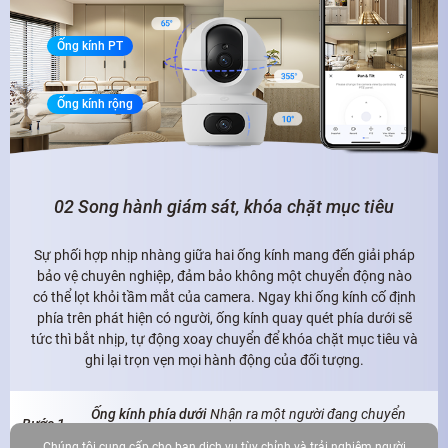
Ống kính PT
Ống kính rộng
02 Song hành giám sát, khóa chặt mục tiêu
Sự phối hợp nhịp nhàng giữa hai ống kính mang đến giải pháp
bảo vệ chuyên nghiệp, đảm bảo không một chuyển động nào
có thể lọt khỏi tầm mắt của camera. Ngay khi ống kính cố định
phía trên phát hiện có người, ống kính quay quét phía dưới sẽ
tức thì bắt nhịp, tự động xoay chuyển để khóa chặt mục tiêu và
ghi lại trọn vẹn mọi hành động của đối tượng.
Ống kính phía dưới
Nhận ra một người đang chuyển
Bước 1
động
Chúng tôi cung cấp cho bạn dịch vụ tùy chỉnh và trải nghiệm người