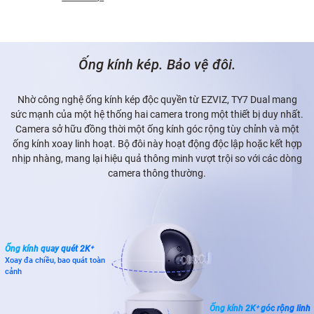
Ống kính kép. Bảo vệ đôi.
Nhờ công nghệ ống kính kép độc quyền từ EZVIZ, TY7 Dual mang
sức mạnh của một hệ thống hai camera trong một thiết bị duy nhất.
Camera sở hữu đồng thời một ống kính góc rộng tùy chỉnh và một
ống kính xoay linh hoạt. Bộ đôi này hoạt động độc lập hoặc kết hợp
nhịp nhàng, mang lại hiệu quả thông minh vượt trội so với các dòng
camera thông thường.
Ống kính quay quét 2K⁺
Xoay đa chiều, bao quát toàn
cảnh
Ống kính 2K⁺ góc rộng linh