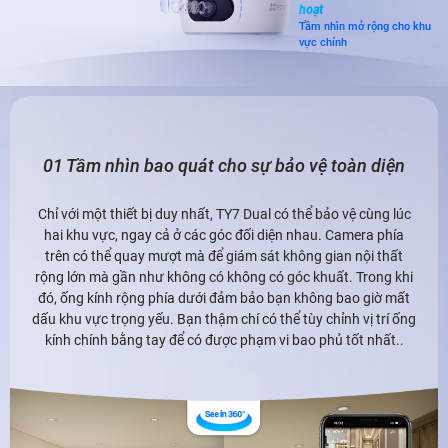
hoạt
Tầm nhìn mở rộng cho khu
vực chính
01 Tầm nhìn bao quát cho sự bảo vệ toàn diện
Chỉ với một thiết bị duy nhất, TY7 Dual có thể bảo vệ cùng lúc
hai khu vực, ngay cả ở các góc đối diện nhau. Camera phía
trên có thể quay mượt mà để giám sát không gian nội thất
rộng lớn mà gần như không có không có góc khuất. Trong khi
đó, ống kính rộng phía dưới đảm bảo bạn không bao giờ mất
dấu khu vực trọng yếu. Bạn thậm chí có thể tùy chỉnh vị trí ống
kính chính bằng tay để có được phạm vi bao phủ tốt nhất..