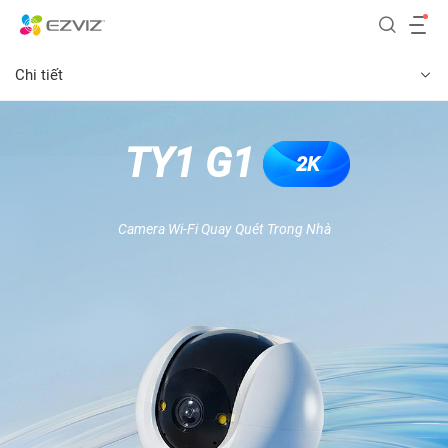
Chi tiết
TY1 G1
2K
Camera Wi-Fi Quay Quét Trong Nhà