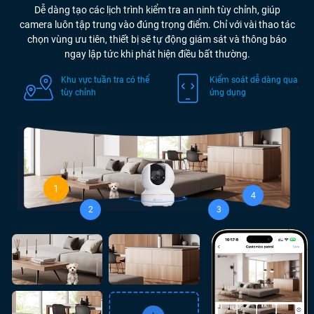
Dễ dàng tạo các lịch trình kiểm tra an ninh tùy chỉnh, giúp
camera luôn tập trung vào đúng trọng điểm. Chỉ với vài thao tác
chọn vùng ưu tiên, thiết bị sẽ tự động giám sát và thông báo
ngay lập tức khi phát hiện điều bất thường.
Khu vực tuần tra có thể
Kiểm soát dễ dàng qua
tùy chỉnh
ứng dụng
1
4
2
3