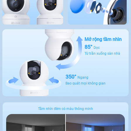
Mở rộng tầm nhìn
85°
Dọc
Từ trần xuống sàn nhà
350°
Ngang
Bao quát mọi không gian
Tầm nhìn đêm có màu thông minh