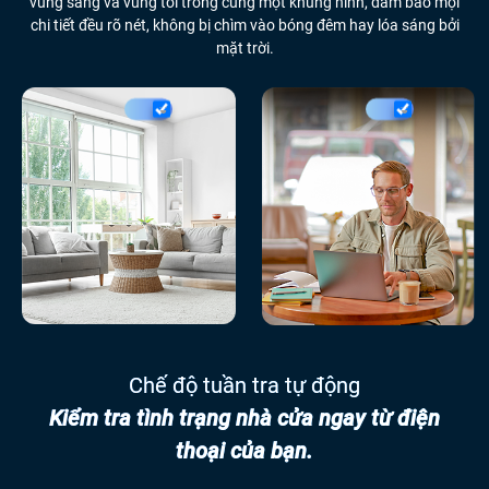
vùng sáng và vùng tối trong cùng một khung hình, đảm bảo mọi
chi tiết đều rõ nét, không bị chìm vào bóng đêm hay lóa sáng bởi
mặt trời.
Chế độ tuần tra tự động
Kiểm tra tình trạng nhà cửa ngay từ điện
thoại của bạn.