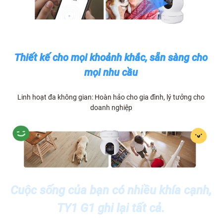
Thiết kế cho mọi khoảnh khắc, sẵn sàng cho
mọi nhu cầu
Linh hoạt đa không gian: Hoàn hảo cho gia đình, lý tưởng cho
doanh nghiệp
Cuộc sống của bạn có nhiều khía cạnh,
TY1 G1 ghi lại tất cả.