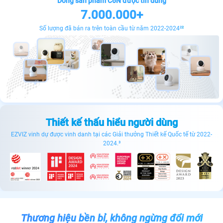
Dòng sản phẩm C6N được tin dùng
7.000.000+
Số lượng đã bán ra trên toàn cầu từ năm 2022-2024²
²
Thiết kế thấu hiểu người dùng
EZVIZ vinh dự được vinh danh tại các Giải thưởng Thiết kế Quốc tế từ 2022-
2024.³
Thương hiệu bền bỉ, không ngừng đổi mới