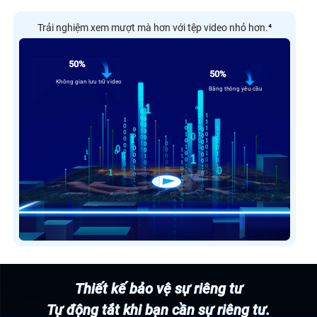
Trải nghiệm xem mượt mà hơn với tệp video nhỏ hơn.
⁴
50%
50%
Không gian lưu trữ video
Băng thông yêu cầu
Thiết kế bảo vệ sự riêng tư
Tự động tắt khi bạn cần sự riêng tư.