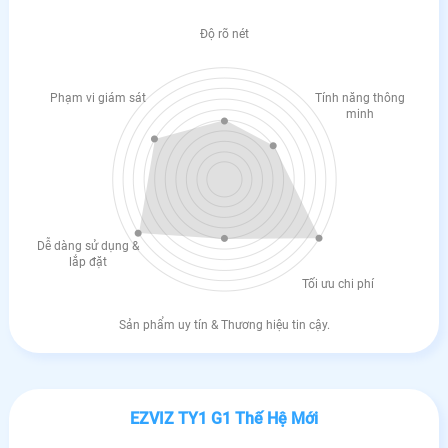
Độ rõ nét
Phạm vi giám sát
Tính năng thông
minh
Dễ dàng sử dụng &
lắp đặt
Tối ưu chi phí
Sản phẩm uy tín & Thương hiệu tin cậy.
EZVIZ TY1 G1 Thế Hệ Mới