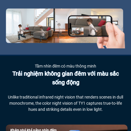
Tầm nhìn đêm có màu thông minh
Trải nghiệm không gian đêm với màu sắc
sống động
Unlike traditional infrared night vision that renders scenes in dull
monochrome, the color night vision of TY1 captures true-to-life
hues and striking details even in low light.
Khám phá khả năng nhìn đêm