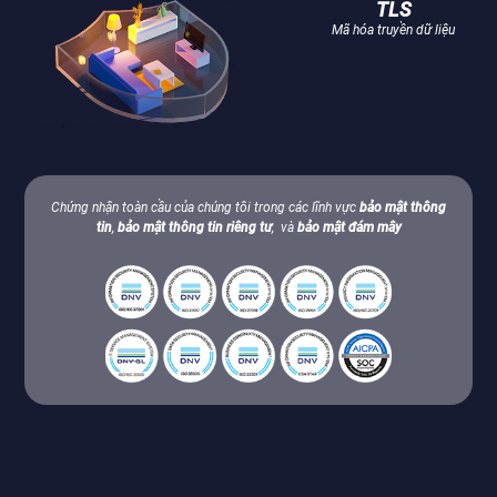
TLS
Mã hóa truyền dữ liệu
Chứng nhận toàn cầu của chúng tôi trong các lĩnh vực
bảo mật thông
tin
,
bảo mật thông tin riêng tư
, và
bảo mật đám mây