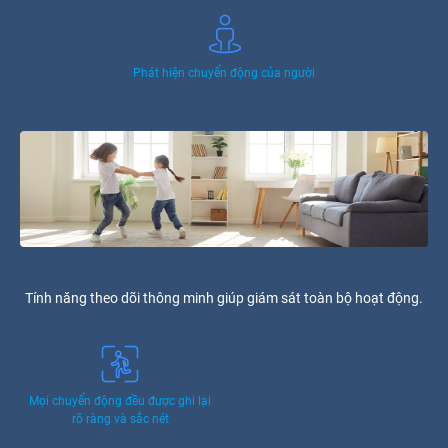
Phát hiện chuyển động của người
Tính năng theo dõi thông minh giúp giám sát toàn bộ hoạt động.
Mọi chuyển động đều được ghi lại
rõ ràng và sắc nét