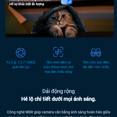
với sự khác biệt ấn tượng
F2.0 @ 1/2.7" CMOS
Tầm nhìn đêm có
Tầm nhìn ban đêm
quét liên tục
màu thông minh, tích
lên đến 10m (33ft)
hợp đèn chiếu sáng
Dải động rộng
Hé lộ chi tiết dưới mọi ánh sáng.
Công nghệ WDR giúp camera cân bằng ánh sáng hoàn hảo giữa