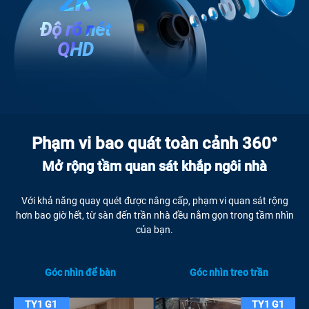
2K
Độ rõ nét
QHD
Phạm vi bao quát toàn cảnh 360°
Mở rộng tầm quan sát khắp ngôi nhà
Với khả năng quay quét được nâng cấp, phạm vi quan sát rộng
hơn bao giờ hết, từ sàn đến trần nhà đều nằm gọn trong tầm nhìn
của bạn.
Góc nhìn để bàn
Góc nhìn treo trần
TY1 G1
TY1 G1