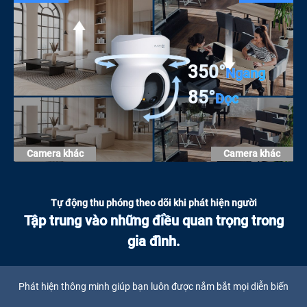
350°
Ngang
85°
Dọc
Camera khác
Camera khác
Tự động thu phóng theo dõi khi phát hiện người
Tập trung vào những điều quan trọng trong
gia đình.
Phát hiện thông minh giúp bạn luôn được nắm bắt mọi diễn biến