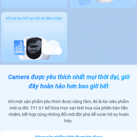
Hỗ trợ lưu trữ cục bộ và đám mây¹
Camera được yêu thích nhất mọi thời đại, giờ
đây hoàn hảo hơn bao giờ hết
Khi một sản phẩm yêu thích được nâng tầm, đó là lúc siêu phẩm
mới ra đời. TY1 G1 kế thừa trọn vẹn tinh hoa của phiên bản tiền
nhiệm, kết hợp cùng những đổi mới đột phá để vươn tới sự hoàn
hảo.