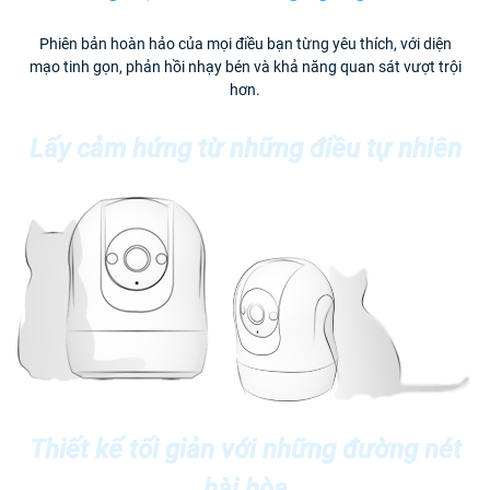
Phiên bản hoàn hảo của mọi điều bạn từng yêu thích, với diện
mạo tinh gọn, phản hồi nhạy bén và khả năng quan sát vượt trội
hơn.
Lấy cảm hứng từ những điều tự nhiên
Thiết kế tối giản với những đường nét
hài hòa