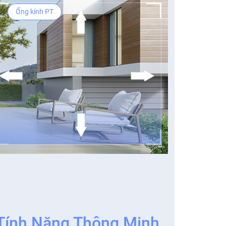
Ống kính PT
Tính Năng Thông Minh