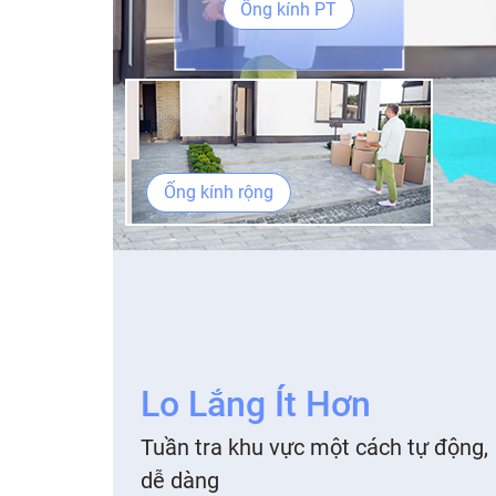
Ống kính PT
Ống kính rộng
Lo Lắng Ít Hơn
Tuần tra khu vực một cách tự động,
dễ dàng