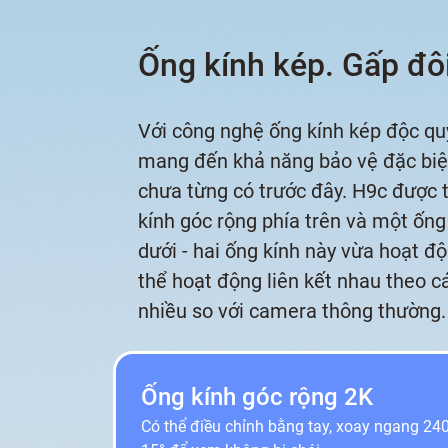
Ống kính kép. Gấp đôi
Với công nghệ ống kính kép độc q
mang đến khả năng bảo vệ đặc biệ
chưa từng có trước đây. H9c được 
kính góc rộng phía trên và một ống
dưới - hai ống kính này vừa hoạt độ
thể hoạt động liên kết nhau theo 
nhiều so với camera thông thường.
Ống kính góc rộng 2K
Có thể điều chỉnh bằng tay, xoay ngang 24