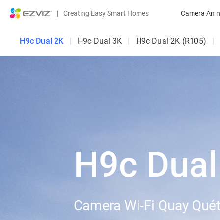
|
Creating Easy Smart Homes
Camera An n
H9c Dual 2K
|
H9c Dual 3K
|
H9c Dual 2K (R105)
|
H9c Dual
Camera Wi-Fi Quay Quét