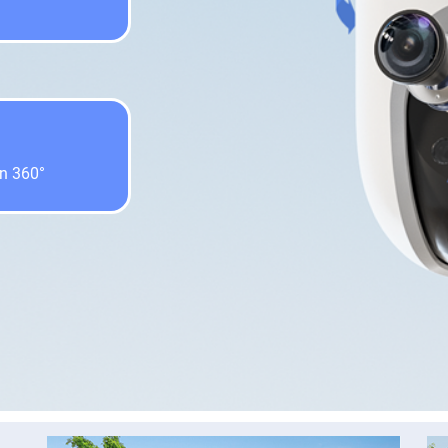
n 360°