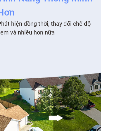
Hơn
hát hiện đồng thời, thay đổi chế độ
xem và nhiều hơn nữa