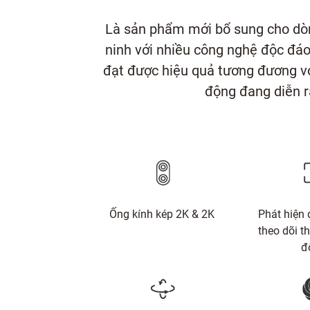
Là sản phẩm mới bổ sung cho dòn
ninh với nhiều công nghệ độc đáo
đạt được hiệu quả tương đương vớ
động đang diễn ra
Ống kính kép 2K & 2K
Phát hiện 
theo dõi t
đ