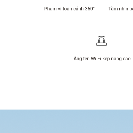
Phạm vi toàn cảnh 360°
Tầm nhìn 
Ăng-ten Wi-Fi kép nâng cao