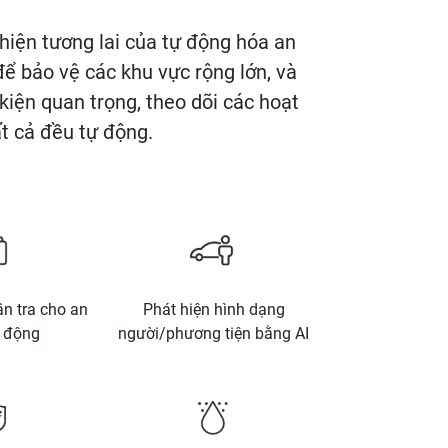
iện tương lai của tự động hóa an
ể bảo vệ các khu vực rộng lớn, và
iện quan trọng, theo dõi các hoạt
ất cả đều tự động.
ần tra cho an
Phát hiện hình dạng
ự động
người/phương tiện bằng AI