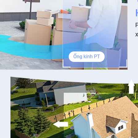
P
Ống kính PT